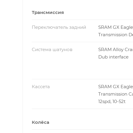
Трансмиссия
Переключатель задний
SRAM GX Eagle
Transmission De
Система шатунов
SRAM Alloy Cra
Dub interface
Кассета
SRAM GX Eagle
Transmission Ca
12spd, 10-52t
Колёса