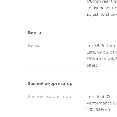
170mm rear trav
adjust head tub
adjust horst piv
Вилка
Вилка
Fox 38 Perform
Elite, Grip 2 da
170mm travel,
offset
Задний амортизатор
Задний амортизатор
Fox Float X2
Performance Eli
230x62.5mm