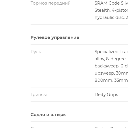
Тормоз передний
SRAM Code Silv
Stealth, 4-piston
hydraulic disc
Рулевое управление
Руль
Specialized Trai
alloy, 8-degree
backsweep, 6-d
upsweep, 30mm 
800mm, 35mm
Грипсы
Deity Grips
Седло и штырь