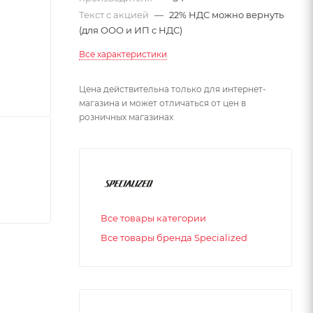
Текст с акцией
—
22% НДС можно вернуть
(для ООО и ИП с НДС)
Все характеристики
Цена действительна только для интернет-
магазина и может отличаться от цен в
розничных магазинах
Все товары категории
Все товары бренда Specialized