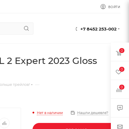
ВОЙТИ
+7 8452 253-002
0
 2 Expert 2023 Gloss
0
—
ольше трейлов!
0
Нет в наличии
Нашли дешевле?