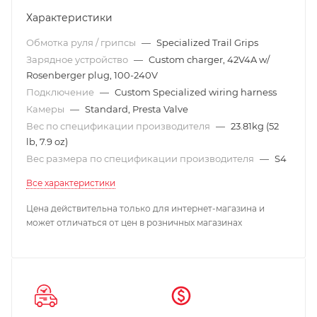
Характеристики
Обмотка руля / грипсы
—
Specialized Trail Grips
Зарядное устройство
—
Custom charger, 42V4A w/
Rosenberger plug, 100-240V
Подключение
—
Custom Specialized wiring harness
Камеры
—
Standard, Presta Valve
Вес по спецификации производителя
—
23.81kg (52
lb, 7.9 oz)
Вес размера по спецификации производителя
—
S4
Все характеристики
Цена действительна только для интернет-магазина и
может отличаться от цен в розничных магазинах