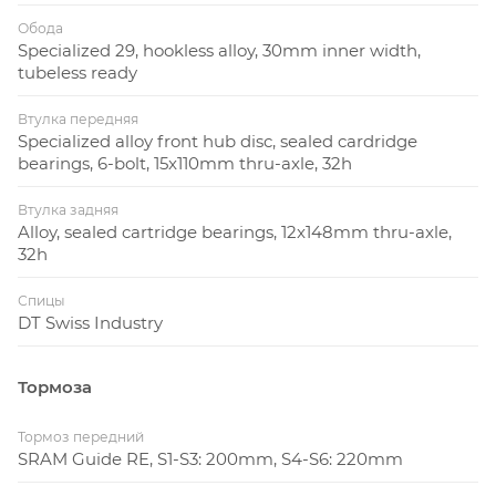
Обода
Specialized 29, hookless alloy, 30mm inner width,
tubeless ready
Втулка передняя
Specialized alloy front hub disc, sealed cardridge
bearings, 6-bolt, 15x110mm thru-axle, 32h
Втулка задняя
Alloy, sealed cartridge bearings, 12x148mm thru-axle,
32h
Спицы
DT Swiss Industry
Тормоза
Тормоз передний
SRAM Guide RE, S1-S3: 200mm, S4-S6: 220mm