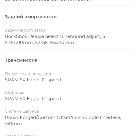
Задний амортизатор
Задний амортизатор
RockShox Deluxe Select R, rebound adjust, S1:
52.5x210mm, S2-S6: 55x210mm
Трансмиссия
Переключатель задний
SRAM SX Eagle, 12-speed
Шифтеры
SRAM SX Eagle, 12-speed
Система шатунов
Praxis Forged/Custom Offset/ISIS Spindle Interface,
160mm