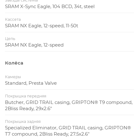
Звёзды системы
SRAM X-Sync Eagle, 104 BCD, 34t, steel
Кассета
SRAM NX Eagle, 12-speed, 11-50t
Цепь
SRAM NX Eagle, 12-speed
Колёса
Камеры
Standard, Presta Valve
Покрышка передняя
Butcher, GRID TRAIL casing, GRIPTON® T9 compound,
2Bliss Ready, 29x2.6"
Покрышка задняя
Specialized Eliminator, GRID TRAIL casing, GRIPTON®
T7 compound, 2Bliss Ready, 27.5x2.6"