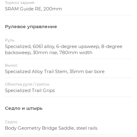
Тормоз задний
SRAM Guide RE, 200mm
Рулевое управление
Руль
Specialized, 6061 alloy, 6-degree upsweep, 8-degree
backsweep, 30mm rise, 780mm width
Вынос
Specialized Alloy Trail Stem, 35mm bar bore
Обмотка руля / грипсы
Specialized Trail Grips
Седло и штырь
Седло
Body Geometry Bridge Saddle, steel rails