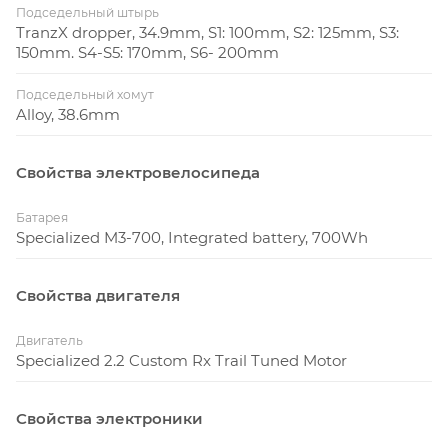
Подседельный штырь
TranzX dropper, 34.9mm, S1: 100mm, S2: 125mm, S3:
150mm. S4-S5: 170mm, S6- 200mm
Подседельный хомут
Alloy, 38.6mm
Свойства электровелосипеда
Батарея
Specialized M3-700, Integrated battery, 700Wh
Свойства двигателя
Двигатель
Specialized 2.2 Custom Rx Trail Tuned Motor
Свойства электроники