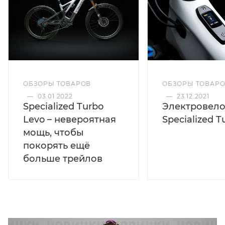
ОБЗОРЫ ТОВАР
ОБЗОРЫ ТОВАРОВ
—
23.12.2021
—
03.01.2022
Электровел
Specialized Turbo
Specialized T
Levo – невероятная
мощь, чтобы
покорять ещё
больше трейлов