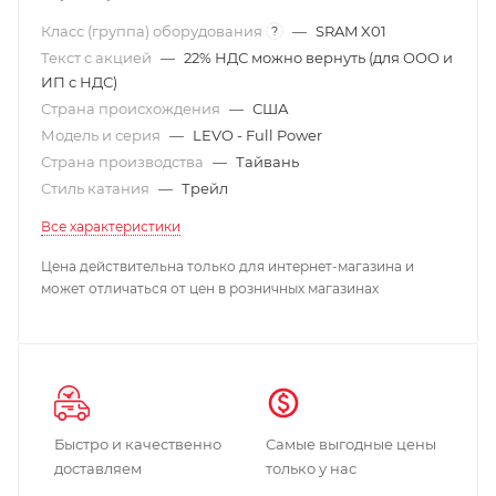
Класс (группа) оборудования
—
SRAM X01
?
Текст с акцией
—
22% НДС можно вернуть (для ООО и
ИП с НДС)
Страна происхождения
—
США
Модель и серия
—
LEVO - Full Power
Страна производства
—
Тайвань
Стиль катания
—
Трейл
Все характеристики
Цена действительна только для интернет-магазина и
может отличаться от цен в розничных магазинах
Быстро и качественно
Самые выгодные цены
доставляем
только у нас