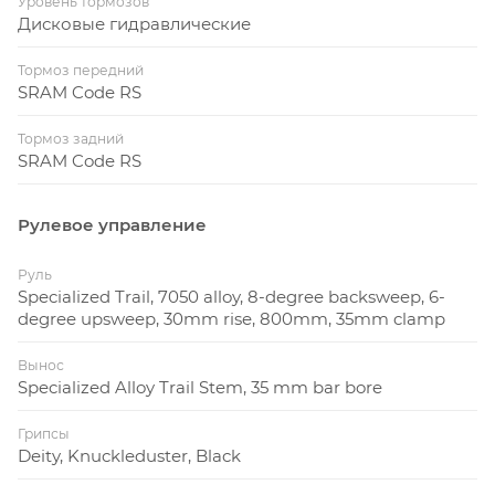
Уровень тормозов
Дисковые гидравлические
Тормоз передний
SRAM Code RS
Тормоз задний
SRAM Code RS
Рулевое управление
Руль
Specialized Trail, 7050 alloy, 8-degree backsweep, 6-
degree upsweep, 30mm rise, 800mm, 35mm clamp
Вынос
Specialized Alloy Trail Stem, 35 mm bar bore
Грипсы
Deity, Knuckleduster, Black