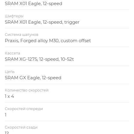
SRAM X01 Eagle, 12-speed
Шифтеры
SRAM X01 Eagle, 12-speed, trigger
Система шатунов
Praxis, Forged alloy M30, custom offset
Кассета
SRAM XG-1275, 12-speed, 10-52t
Цепь
SRAM GX Eagle, 12-speed
Количество скоростей
1 x 4
Скоростей спереди
1
Скоростей сзади
12