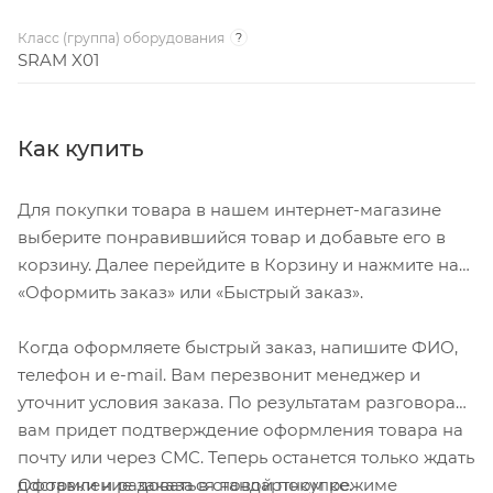
Класс (группа) оборудования
?
SRAM X01
Как купить
Для покупки товара в нашем интернет-магазине
выберите понравившийся товар и добавьте его в
корзину. Далее перейдите в Корзину и нажмите на
«Оформить заказ» или «Быстрый заказ».
Когда оформляете быстрый заказ, напишите ФИО,
телефон и e-mail. Вам перезвонит менеджер и
уточнит условия заказа. По результатам разговора
вам придет подтверждение оформления товара на
почту или через СМС. Теперь останется только ждать
Оформление заказа в стандартном режиме
доставки и радоваться новой покупке.