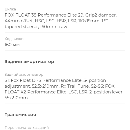
Вилка
FOX FLOAT 38 Performance Elite 29, Grip2 damper,
44mm offset, HSC, LSC, HSR, LSR, 110x15mm, 1.5"
tapered steerer, 160mm travel
Ход вилки
160 мм
Задний амортизатор
Задний амортизатор
S1: Fox Float DPS Performance Elite, 3- position
adjustment, 52.5x210mm, Rx Trail Tune, S2-S6: FOX
FLOAT X2 Performance Elite, LSC, LSR, 2-position lever,
55x210mm
Трансмиссия
Переключатель задний