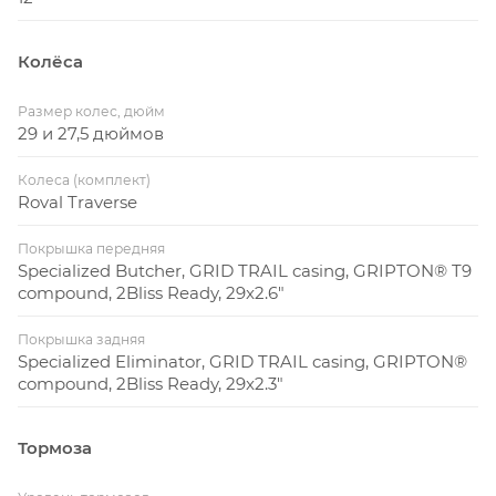
Колёса
Размер колес, дюйм
29 и 27,5 дюймов
Колеса (комплект)
Roval Traverse
Покрышка передняя
Specialized Butcher, GRID TRAIL casing, GRIPTON® T9
compound, 2Bliss Ready, 29x2.6"
Покрышка задняя
Specialized Eliminator, GRID TRAIL casing, GRIPTON®
compound, 2Bliss Ready, 29x2.3"
Тормоза