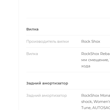
Вилка
Производитель вилки
Rock Shox
Вилка
RockShox Reba 
мм смещение, 
хода
Задний амортизатор
Задний амортизатор
RockShox Mona
shock, Women's 
Tune, AUTOSA