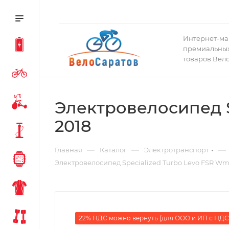
Интернет-ма
премиальных
товаров Вел
Электровелосипед S
2018
—
—
—
Главная
Каталог
Электротранспорт
Электровелосипед Specialized Turbo Levo FSR Wmn
22% НДС можно вернуть (для ООО и ИП с НДС