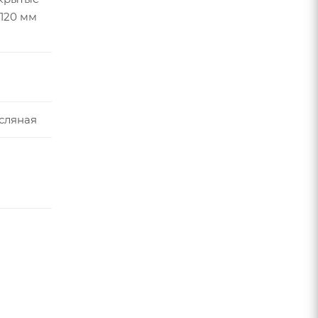
120 мм
сляная