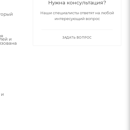
Нужна консультация?
Наши специалисты ответят на любой
оторый
интересующий вопрос
ля
ЗАДАТЬ ВОПРОС
лей и
изована
 и