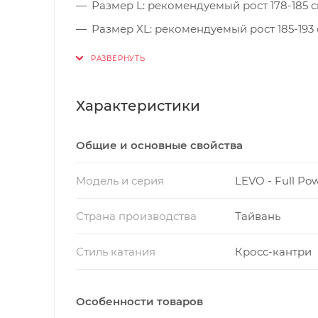
Размер L: рекомендуемый рост 178-185 см
Размер XL: рекомендуемый рост 185-193 с
Размер XXL: рекомендуемый рост 193-198 
Характеристики
Общие и основные свойства
Модель и серия
LEVO - Full Po
Страна производства
Тайвань
Стиль катания
Кросс-кантри
Особенности товаров