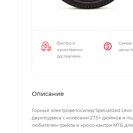
Быстро и
Самые
качественно
цены т
доставляем
Описание
Горный электровелосипед Specialized Levo
двухподвеса с колёсами 27.5+ дюймов и п
любителям трейла и кросс-кантри МТБ для