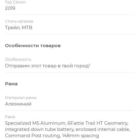
Год-Сезон
2019
Стиль катания
Трейл, MTB
Особенности товаров
Особенность
Отправим этот товар в твой город!
Рама
Материал рамы
Алюминий
Рама
Specialized M5 Aluminum, 6Fattie Trail HT Geometry,
integrated down tube battery, enclosed internal cable,
Command Post routing, 148mm spacing