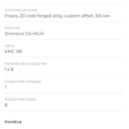
Система шатунов
Praxis, 2D cold-forged alloy, custom offset, 165 мм
Кассета
Shimano CS-HG41
Цепь
KMC X8
Количество скоростей
1 x 8
Скоростей спереди
1
Скоростей сзади
8
Колёса