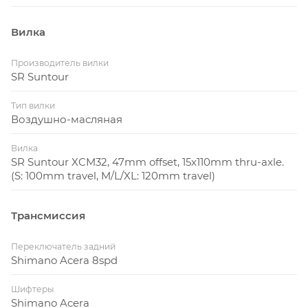
Вилка
Производитель вилки
SR Suntour
Тип вилки
Воздушно-масляная
Вилка
SR Suntour XCM32, 47mm offset, 15x110mm thru-axle.
(S: 100mm travel, M/L/XL: 120mm travel)
Трансмиссия
Переключатель задний
Shimano Acera 8spd
Шифтеры
Shimano Acera