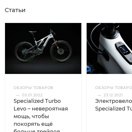
Статьи
ОБЗОРЫ ТОВАР
ОБЗОРЫ ТОВАРОВ
—
23.12.2021
—
03.01.2022
Электровел
Specialized Turbo
Specialized T
Levo – невероятная
мощь, чтобы
покорять ещё
больше трейлов