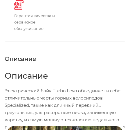
Гарантия качества и
сервисное
обслуживание
Описание
Описание
Электрический байк Turbo Levo объединяет в себе
отличительные черты горных велосипедов
Specialized, такие как длинный передний
треугольник, ультракороткие перья, заниженную
каретку, и самую мощную технологию педального
ассистента на планете. 530 ватт мощности, надёжная