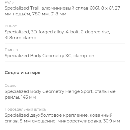
Руль
Specialized Trail, алюминиевый сплав 6061, 8 х 6°, 27
мм подъём, 780 мм, 31.8 мм
Вынос
Specialized, 3D-forged alloy, 4-bolt, 6-degree rise,
31.8mm clamp
Грипсы
Specialized Body Geometry XC, clamp-on
Седло и штырь
Седло
Specialized Body Geometry Henge Sport, стальные
рейлы, 143 мм
Подседельный штырь
Specialized двухболтовое крепление, кованный
сплав, 8 мм смещение, микрорегулировка, 30.9 мм