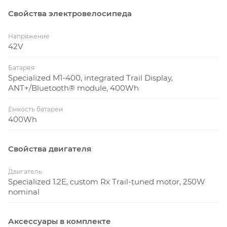
Свойства электровелосипеда
Напряжение
42V
Батарея
Specialized M1-400, integrated Trail Display,
ANT+/Bluetooth® module, 400Wh
Ёмкость батареи
400Wh
Свойства двигателя
Двигатель
Specialized 1.2E, custom Rx Trail-tuned motor, 250W
nominal
Аксессуары в комплекте