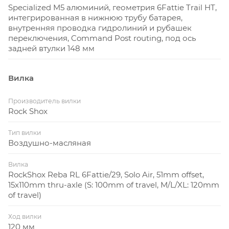
Specialized M5 алюминий, геометрия 6Fattie Trail HT,
интегрированная в нижнюю трубу батарея,
внутренняя проводка гидролиний и рубашек
переключения, Command Post routing, под ось
задней втулки 148 мм
Вилка
Производитель вилки
Rock Shox
Тип вилки
Воздушно-масляная
Вилка
RockShox Reba RL 6Fattie/29, Solo Air, 51mm offset,
15x110mm thru-axle (S: 100mm of travel, M/L/XL: 120mm
of travel)
Ход вилки
120 мм