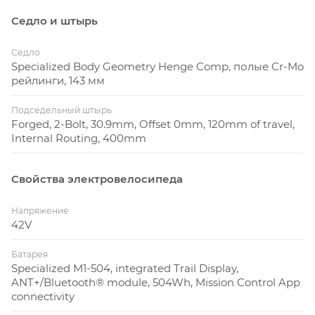
Седло и штырь
Седло
Specialized Body Geometry Henge Comp, полые Cr-Mo
рейлинги, 143 мм
Подседельный штырь
Forged, 2-Bolt, 30.9mm, Offset 0mm, 120mm of travel,
Internal Routing, 400mm
Свойства электровелосипеда
Напряжение
42V
Батарея
Specialized M1-504, integrated Trail Display,
ANT+/Bluetooth® module, 504Wh, Mission Control App
connectivity