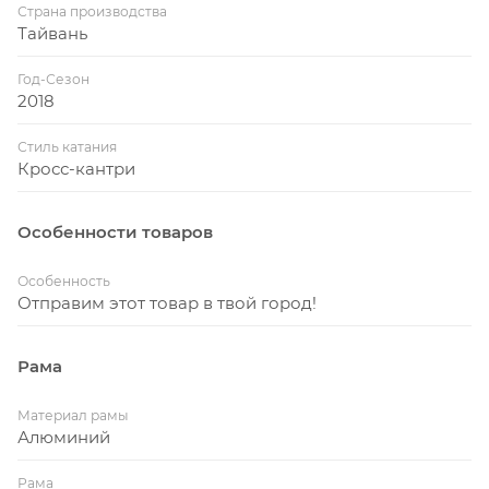
Страна производства
Тайвань
Год-Сезон
2018
Стиль катания
Кросс-кантри
Особенности товаров
Особенность
Отправим этот товар в твой город!
Рама
Материал рамы
Алюминий
Рама