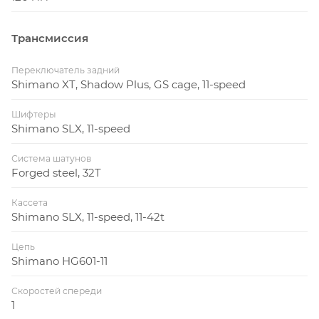
Трансмиссия
Переключатель задний
Shimano XT, Shadow Plus, GS cage, 11-speed
Шифтеры
Shimano SLX, 11-speed
Система шатунов
Forged steel, 32T
Кассета
Shimano SLX, 11-speed, 11-42t
Цепь
Shimano HG601-11
Скоростей спереди
1