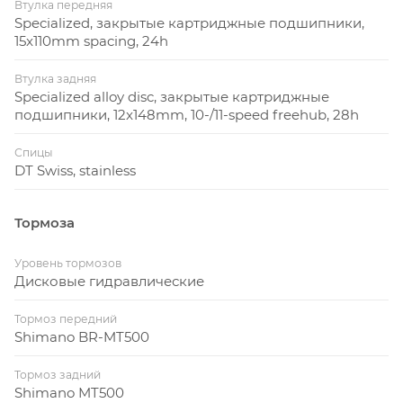
Втулка передняя
Specialized, закрытые картриджные подшипники,
15x110mm spacing, 24h
Втулка задняя
Specialized alloy disc, закрытые картриджные
подшипники, 12x148mm, 10-/11-speed freehub, 28h
Спицы
DT Swiss, stainless
Тормоза
Уровень тормозов
Дисковые гидравлические
Тормоз передний
Shimano BR-MT500
Тормоз задний
Shimano MT500