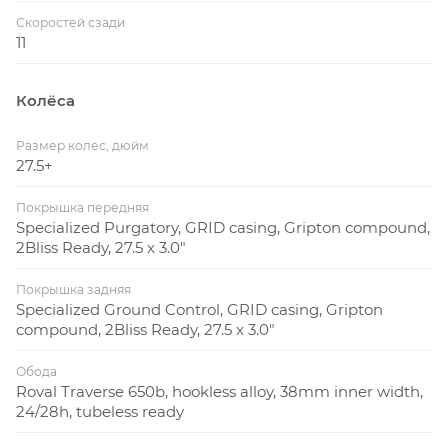
Скоростей сзади
11
Колёса
Размер колес, дюйм
27.5+
Покрышка передняя
Specialized Purgatory, GRID casing, Gripton compound,
2Bliss Ready, 27.5 x 3.0"
Покрышка задняя
Specialized Ground Control, GRID casing, Gripton
compound, 2Bliss Ready, 27.5 x 3.0"
Обода
Roval Traverse 650b, hookless alloy, 38mm inner width,
24/28h, tubeless ready