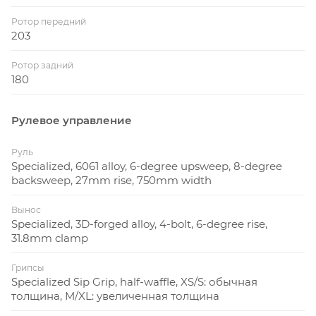
Ротор передний
203
Ротор задний
180
Рулевое управление
Руль
Specialized, 6061 alloy, 6-degree upsweep, 8-degree
backsweep, 27mm rise, 750mm width
Вынос
Specialized, 3D-forged alloy, 4-bolt, 6-degree rise,
31.8mm clamp
Грипсы
Specialized Sip Grip, half-waffle, XS/S: обычная
толщина, M/XL: увеличенная толщина