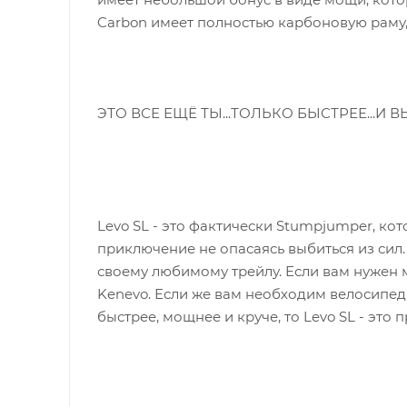
Carbon имеет полностью карбоновую раму,
ЭТО ВСЕ ЕЩЁ ТЫ...ТОЛЬКО БЫСТРЕЕ...И
Levo SL - это фактически Stumpjumper, ко
приключение не опасаясь выбиться из сил.
своему любимому трейлу. Если вам нужен м
Kenevo. Если же вам необходим велосипед
быстрее, мощнее и круче, то Levo SL - это