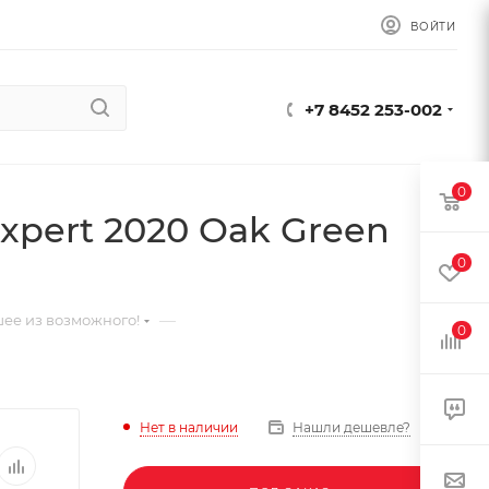
ВОЙТИ
+7 8452 253-002
0
xpert 2020 Oak Green
0
—
ее из возможного!
0
Нет в наличии
Нашли дешевле?