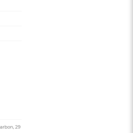
службы
carbon, 29