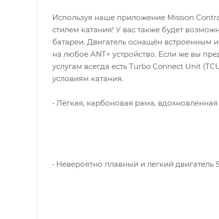
Используя наше приложение Mission Control
стилем катания! У вас также будет возмо
батареи. Двигатель оснащён встроенным
на любое ANT+ устройство. Если же вы пре
услугам всегда есть Turbo Connect Unit (T
условиям катания.
• Лёгкая, карбоновая рама, вдохновлённ
• Невероятно плавный и легкий двигатель S