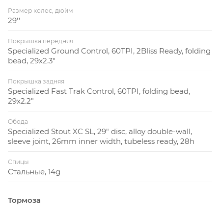
Размер колес, дюйм
29''
Покрышка передняя
Specialized Ground Control, 60TPI, 2Bliss Ready, folding
bead, 29x2.3"
Покрышка задняя
Specialized Fast Trak Control, 60TPI, folding bead,
29x2.2"
Обода
Specialized Stout XC SL, 29" disc, alloy double-wall,
sleeve joint, 26mm inner width, tubeless ready, 28h
Спицы
Стальные, 14g
Тормоза