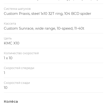
Система шатунов
Custom Praxis, steel 1x10 32T ring, 104 BCD spider
Кассета
Custom Sunrace, wide range, 10-speed, 11-40t
Цепь
KMC X10
Количество скоростей
1 x 10
Скоростей спереди
1
Скоростей сзади
10
Колёса