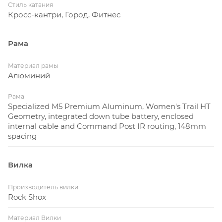
Стиль катания
Кросс-кантри, Город, Фитнес
Рама
Материал рамы
Алюминий
Рама
Specialized M5 Premium Aluminum, Women's Trail HT
Geometry, integrated down tube battery, enclosed
internal cable and Command Post IR routing, 148mm
spacing
Вилка
Производитель вилки
Rock Shox
Материал Вилки