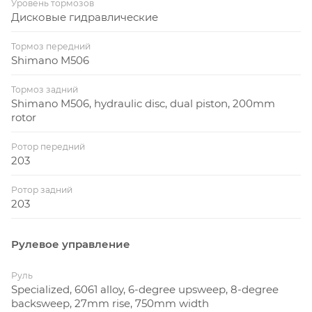
Уровень тормозов
Дисковые гидравлические
Тормоз передний
Shimano M506
Тормоз задний
Shimano M506, hydraulic disc, dual piston, 200mm
rotor
Ротор передний
203
Ротор задний
203
Рулевое управление
Руль
Specialized, 6061 alloy, 6-degree upsweep, 8-degree
backsweep, 27mm rise, 750mm width