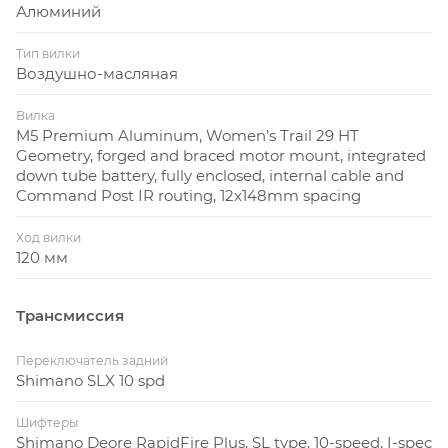
Алюминий
Тип вилки
Воздушно-масляная
Вилка
M5 Premium Aluminum, Women’s Trail 29 HT
Geometry, forged and braced motor mount, integrated
down tube battery, fully enclosed, internal cable and
Command Post IR routing, 12x148mm spacing
Ход вилки
120 мм
Трансмиссия
Переключатель задний
Shimano SLX 10 spd
Шифтеры
Shimano Deore RapidFire Plus, SL type, 10-speed, I-spec