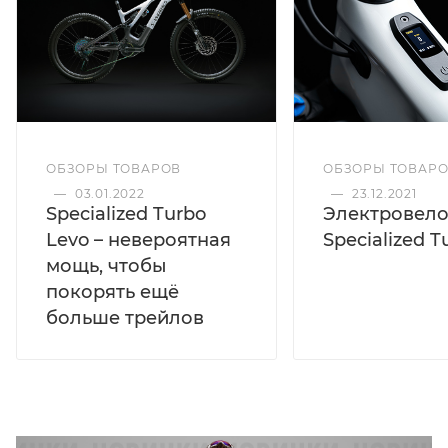
ОБЗОРЫ ТОВАР
ОБЗОРЫ ТОВАРОВ
—
23.12.2021
—
03.01.2022
Электровел
Specialized Turbo
Specialized T
Levo – невероятная
мощь, чтобы
покорять ещё
больше трейлов