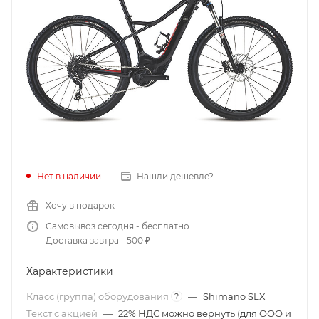
Нет в наличии
Нашли дешевле?
Хочу в подарок
Самовывоз сегодня - бесплатно
Доставка завтра - 500 ₽
Характеристики
Класс (группа) оборудования
—
Shimano SLX
?
Текст с акцией
—
22% НДС можно вернуть (для ООО и