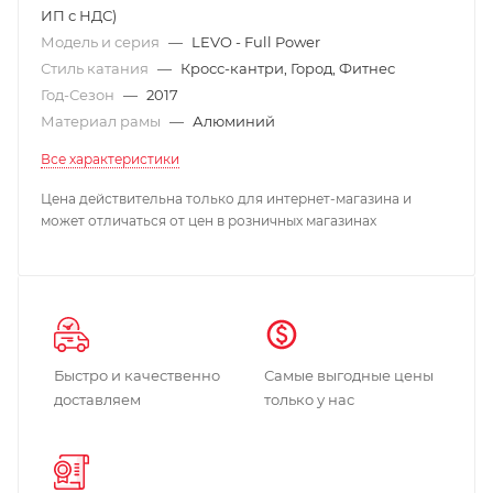
ИП с НДС)
Модель и серия
—
LEVO - Full Power
Стиль катания
—
Кросс-кантри, Город, Фитнес
Год-Сезон
—
2017
Материал рамы
—
Алюминий
Все характеристики
Цена действительна только для интернет-магазина и
может отличаться от цен в розничных магазинах
Быстро и качественно
Самые выгодные цены
доставляем
только у нас