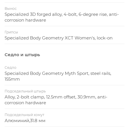
Вынос
Specialized 3D forged alloy, 4-bolt, 6-degree rise, anti-
corrosion hardware
Грипсы
Specialized Body Geometry XCT Women's, lock-on
Седло и штырь
Седло
Specialized Body Geometry Myth Sport, steel rails,
155mm
Подседельный штырь
Alloy, 2-bolt clamp, 12.5mm offset, 30.9mm, anti-
corrosion hardware
Подседельный хомут
Алюминий,31.8 мм