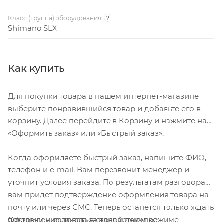
Класс (группа) оборудования
?
Shimano SLX
Как купить
Для покупки товара в нашем интернет-магазине
выберите понравившийся товар и добавьте его в
корзину. Далее перейдите в Корзину и нажмите на
«Оформить заказ» или «Быстрый заказ».
Когда оформляете быстрый заказ, напишите ФИО,
телефон и e-mail. Вам перезвонит менеджер и
уточнит условия заказа. По результатам разговора
вам придет подтверждение оформления товара на
почту или через СМС. Теперь останется только ждать
Оформление заказа в стандартном режиме
доставки и радоваться новой покупке.