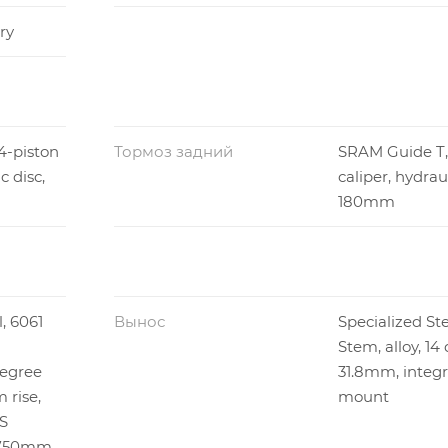
ry
4-piston
Тормоз задний
SRAM Guide T,
c disc,
caliper, hydraul
180mm
l, 6061
Вынос
Specialized St
Stem, alloy, 14 
egree
31.8mm, integ
rise,
mount
S
 750mm