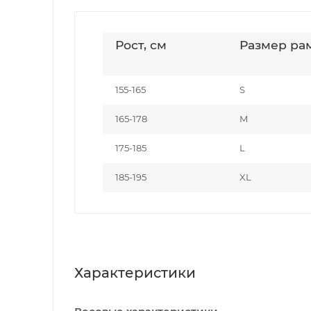
Рост, см
Размер ра
155-165
S
165-178
M
175-185
L
185-195
XL
Характеристики