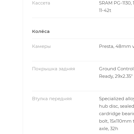
Кассета
SRAM PG-1130, 1
11-42t
Колёса
Камеры
Presta, 48mm v
Покрышка задняя
Ground Control,
Ready, 29x2.35"
Втулка передняя
Specialized allo
hub disc, seale
cardridge beari
bolt, 15x110mm 
axle, 32h