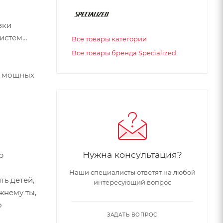
зки
систем
Все товары категории
Все товары бренда Specialized
, мощных
Нужна консультация?
р
Наши специалисты ответят на любой
ь детей,
интересующий вопрос
жнему ты,
о
ЗАДАТЬ ВОПРОС