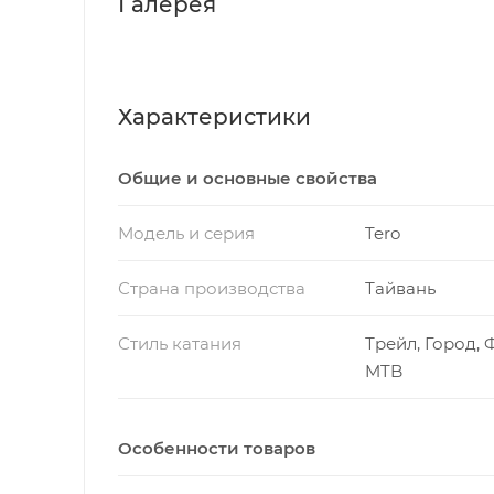
Галерея
Характеристики
Общие и основные свойства
Модель и серия
Tero
Страна производства
Тайвань
Стиль катания
Трейл, Город, 
MTB
Особенности товаров