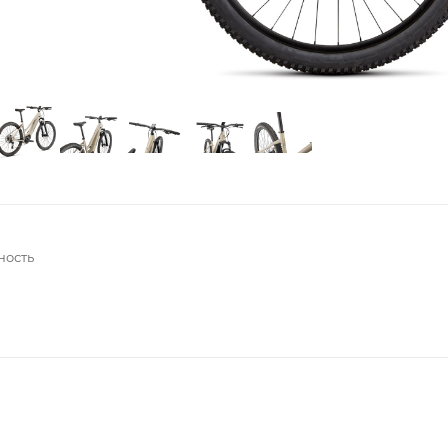
ность