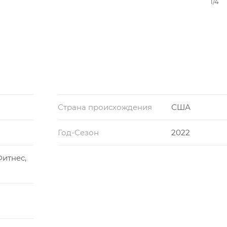
1/4
Страна происхождения
США
Год-Сезон
2022
Фитнес,