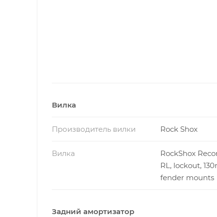
Вилка
Производитель вилки
Rock Shox
Вилка
RockShox Recon
RL, lockout, 13
fender mounts
Задний амортизатор