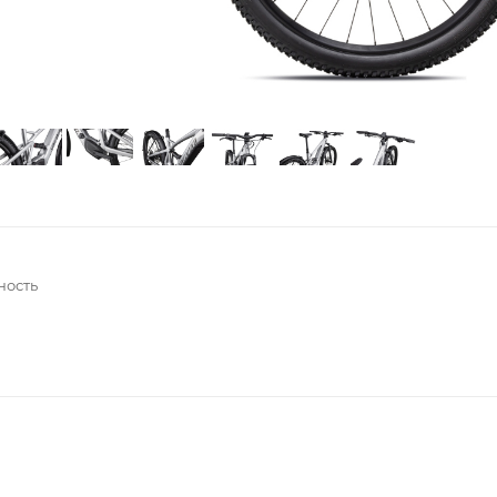
ность