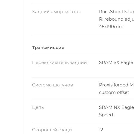
Задний амортизатор
RockShox Delux
R, rebound adju
45x190mm
Трансмиссия
Переключатель задний
SRAM SX Eagle
Система шатунов
Praxis forged M
custom offset
Цепь
SRAM NX Eagle 
Speed
Скоростей сзади
12