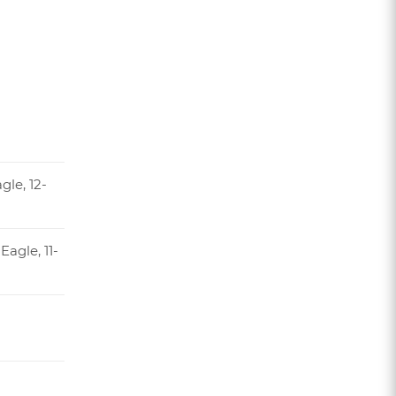
le, 12-
agle, 11-