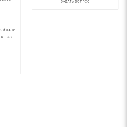
ЗАДАТЬ ВОПРОС
 забыли
кг на