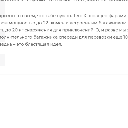
ризонт со всем, что тебе нужно. Tero X оснащен фарами
рем мощностью до 22 люмен и встроенным багажником,
ь до 20 кг снаряжения для приключений. О, и разве мы
олнительного багажника спереди для перевозки еще 10 
ездка – это блестящая идея.