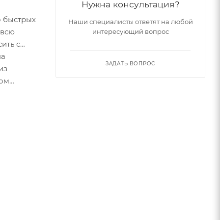
Нужна консультация?
о быстрых
Наши специалисты ответят на любой
 всю
интересующий вопрос
ить с
на
ЗАДАТЬ ВОПРОС
из
ном