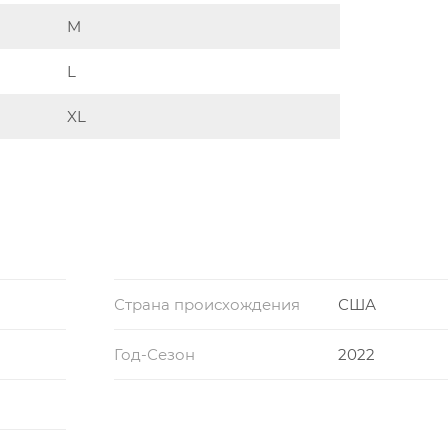
M
L
XL
Страна происхождения
США
Год-Сезон
2022