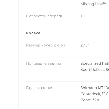
Missing Link™
Скоростей спереди
1
Колёса
Размер колес, дюйм
27.5''
Покрышка задняя
Specialized Pat
Sport Reflect, 
Втулка задняя
Shimano MT400
Centerlock, 12x
Boost, 32h