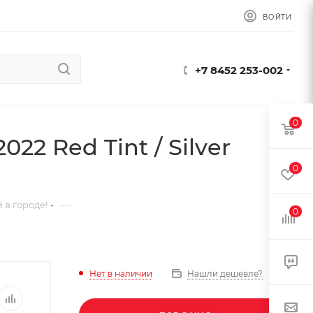
ВОЙТИ
+7 8452 253-002
0
22 Red Tint / Silver
0
—
 в городе!
0
Нет в наличии
Нашли дешевле?