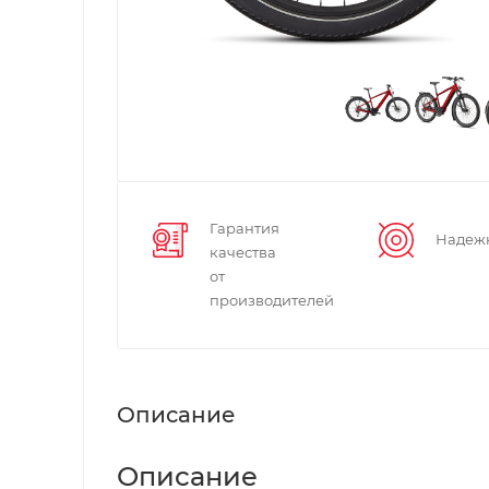
Гарантия
Надеж
качества
от
производителей
Описание
Описание