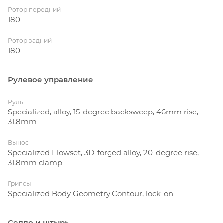
Ротор передний
180
Ротор задний
180
Рулевое управление
Руль
Specialized, alloy, 15-degree backsweep, 46mm rise,
31.8mm
Вынос
Specialized Flowset, 3D-forged alloy, 20-degree rise,
31.8mm clamp
Грипсы
Specialized Body Geometry Contour, lock-on
Седло и штырь