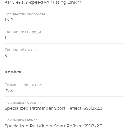
KMC e9T, 9-speed w/ Missing Link™
Количество скоростей
1 x 9
Скоростей спереди
1
Скоростей сзади
9
Колёса
Размер колес, дюйм
27.5''
Покрышка передняя
Specialized Pathfinder Sport Reflect, 650Bx2.3
Покрышка задняя
Specialized Pathfinder Sport Reflect, 650Bx2.3