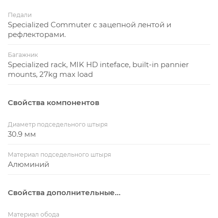
Педали
Specialized Commuter с зацепной лентой и
рефлекторами.
Багажник
Specialized rack, MIK HD inteface, built-in pannier
mounts, 27kg max load
Свойства компонентов
Диаметр подседельного штыря
30.9 мм
Материал подседельного штыря
Алюминий
Свойства дополнительные...
Материал обода