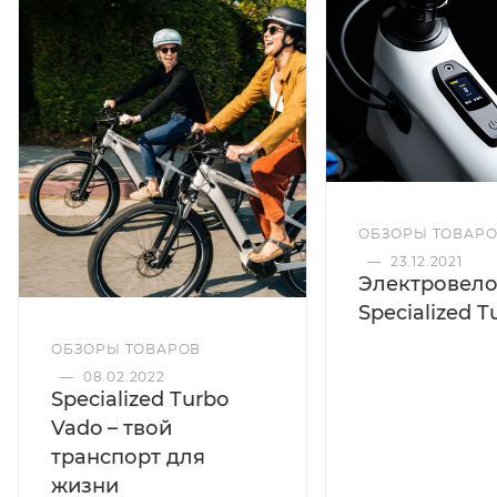
ОБЗОРЫ ТОВАР
—
23.12.2021
Электровел
Specialized T
ОБЗОРЫ ТОВАРОВ
—
08.02.2022
Specialized Turbo
Vado – твой
транспорт для
жизни