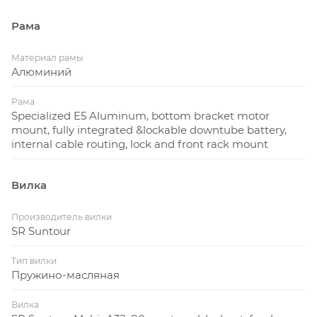
Рама
Материал рамы
Алюминий
Рама
Specialized E5 Aluminum, bottom bracket motor
mount, fully integrated &lockable downtube battery,
internal cable routing, lock and front rack mount
Вилка
Производитель вилки
SR Suntour
Тип вилки
Пружино-масляная
Вилка