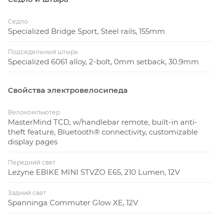
Седло
Specialized Bridge Sport, Steel rails, 155mm
Подседельный штырь
Specialized 6061 alloy, 2-bolt, 0mm setback, 30.9mm
Свойства электровелосипеда
Велокомпьютер
MasterMind TCD, w/handlebar remote, built-in anti-
theft feature, Bluetooth® connectivity, customizable
display pages
Передний свет
Lezyne EBIKE MINI STVZO E65, 210 Lumen, 12V
Задний свет
Spanninga Commuter Glow XE, 12V