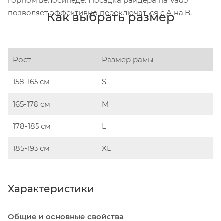
горном велосипеде. Посадка райдера на Vado
позволяет эффективно переключаться с A на B.
Как выбрать размер
Рост
Размер рамы
158-165 см
S
165-178 см
M
178-185 см
L
185-193 см
XL
Характеристики
Общие и основные свойства