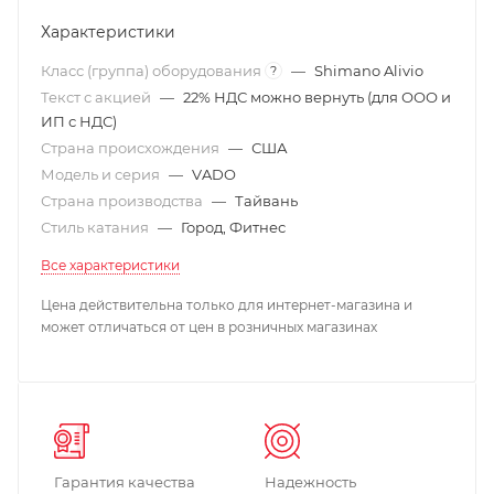
Характеристики
Класс (группа) оборудования
—
Shimano Alivio
?
Текст с акцией
—
22% НДС можно вернуть (для ООО и
ИП с НДС)
Страна происхождения
—
США
Модель и серия
—
VADO
Страна производства
—
Тайвань
Стиль катания
—
Город, Фитнес
Все характеристики
Цена действительна только для интернет-магазина и
может отличаться от цен в розничных магазинах
Гарантия качества
Надежность