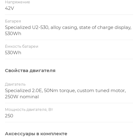
Напряжение
42V
Батарея
Specialized U2-530, alloy casing, state of charge display,
530Wh
Ёмкость батареи
530Wh
Свойства двигателя
Двигатель
Specialized 2.0E, 50Nm torque, custom tuned motor,
250W nominal
Мощность двигателя, Вт
250
Аксессуары в комплекте