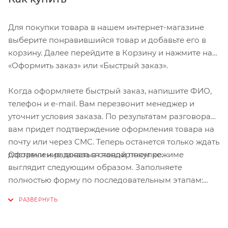
Для покупки товара в нашем интернет-магазине
выберите понравившийся товар и добавьте его в
корзину. Далее перейдите в Корзину и нажмите на
«Оформить заказ» или «Быстрый заказ».
Когда оформляете быстрый заказ, напишите ФИО,
телефон и e-mail. Вам перезвонит менеджер и
уточнит условия заказа. По результатам разговора
вам придет подтверждение оформления товара на
почту или через СМС. Теперь останется только ждать
Оформление заказа в стандартном режиме
доставки и радоваться новой покупке.
выглядит следующим образом. Заполняете
полностью форму по последовательным этапам:
адрес, способ доставки, оплаты, данные о себе.
Советуем в комментарии к заказу написать
информацию, которая поможет курьеру вас найти.