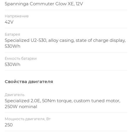
Spanninga Commuter Glow XE, 12V
Напряжение
42V
Батарея
Specialized U2-530, alloy casing, state of charge display,
530Wh
Ёмкость батареи
530Wh
Свойства двигателя
Двигатель
Specialized 2.0E, 50Nm torque, custom tuned motor,
250W nominal
Мощность двигателя, Вт
250