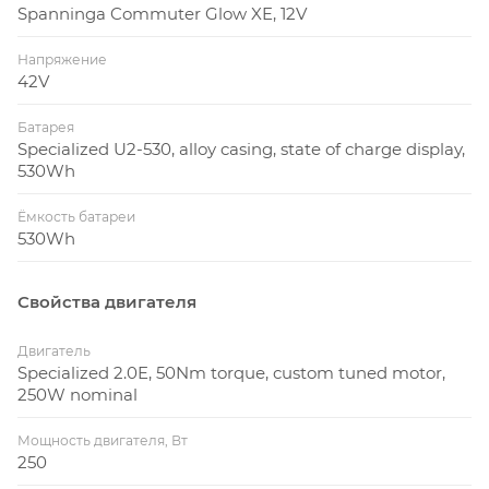
Spanninga Commuter Glow XE, 12V
Напряжение
42V
Батарея
Specialized U2-530, alloy casing, state of charge display,
530Wh
Ёмкость батареи
530Wh
Свойства двигателя
Двигатель
Specialized 2.0E, 50Nm torque, custom tuned motor,
250W nominal
Мощность двигателя, Вт
250