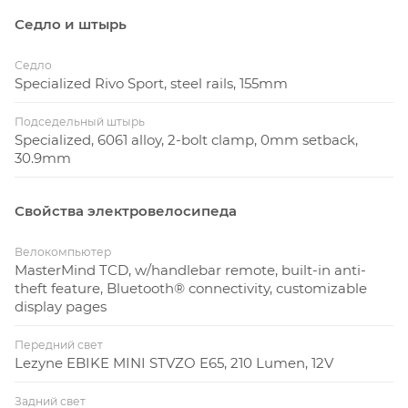
Седло и штырь
Седло
Specialized Rivo Sport, steel rails, 155mm
Подседельный штырь
Specialized, 6061 alloy, 2-bolt clamp, 0mm setback,
30.9mm
Свойства электровелосипеда
Велокомпьютер
MasterMind TCD, w/handlebar remote, built-in anti-
theft feature, Bluetooth® connectivity, customizable
display pages
Передний свет
Lezyne EBIKE MINI STVZO E65, 210 Lumen, 12V
Задний свет