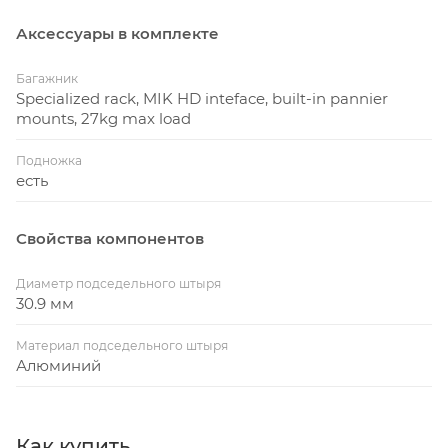
Аксессуары в комплекте
Багажник
Specialized rack, MIK HD inteface, built-in pannier
mounts, 27kg max load
Подножка
есть
Свойства компонентов
Диаметр подседельного штыря
30.9 мм
Материал подседельного штыря
Алюминий
Как купить