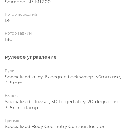
Shimano BR-MT200
Ротор передний
180
Ротор задний
180
Рулевое управление
Руль
Specialized, alloy, 15-degree backsweep, 46mm rise,
31.8mm
Вынос
Specialized Flowset, 3D-forged alloy, 20-degree rise,
31.8mm clamp
Грипсы
Specialized Body Geometry Contour, lock-on