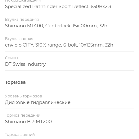
Покрышка задняя
Specialized Pathfinder Sport Reflect, 650Bx2.3
Втулка передняя
Shimano MT400, Centerlock, 15x100mm, 32h
Втулка задняя
enviolo CITY, 310% range, 6-bolt, 10x135mm, 32h
Спицы
DT Swiss Industry
Тормоза
Уровень тормозов
Дисковые гидравлические
Тормоз передний
Shimano BR-MT200
Тормоз задний