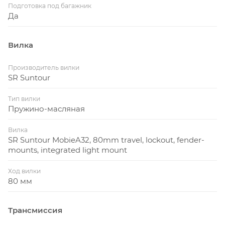
Подготовка под багажник
Да
Вилка
Производитель вилки
SR Suntour
Тип вилки
Пружино-масляная
Вилка
SR Suntour MobieA32, 80mm travel, lockout, fender-
mounts, integrated light mount
Ход вилки
80 мм
Трансмиссия