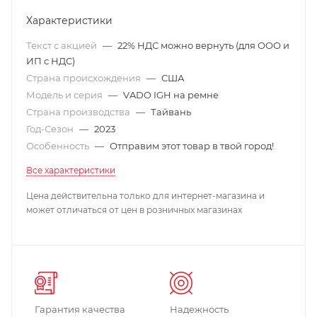
Характеристики
Текст с акцией
—
22% НДС можно вернуть (для ООО и
ИП с НДС)
Страна происхождения
—
США
Модель и серия
—
VADO IGH на ремне
Страна производства
—
Тайвань
Год-Сезон
—
2023
Особенность
—
Отправим этот товар в твой город!
Все характеристики
Цена действительна только для интернет-магазина и
может отличаться от цен в розничных магазинах
Гарантия качества
Надежность