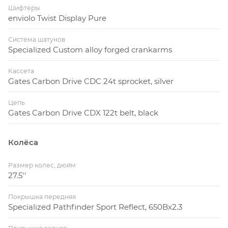
Шифтеры
enviolo Twist Display Pure
Система шатунов
Specialized Custom alloy forged crankarms
Кассета
Gates Carbon Drive CDC 24t sprocket, silver
Цепь
Gates Carbon Drive CDX 122t belt, black
Колёса
Размер колес, дюйм
27.5''
Покрышка передняя
Specialized Pathfinder Sport Reflect, 650Bx2.3