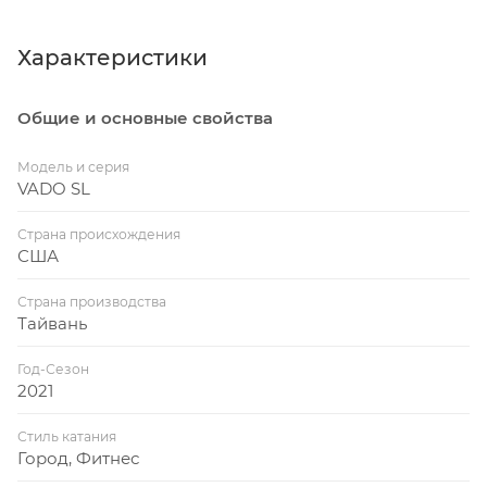
Характеристики
Общие и основные свойства
Модель и серия
VADO SL
Страна происхождения
США
Страна производства
Тайвань
Год-Сезон
2021
Стиль катания
Город, Фитнес