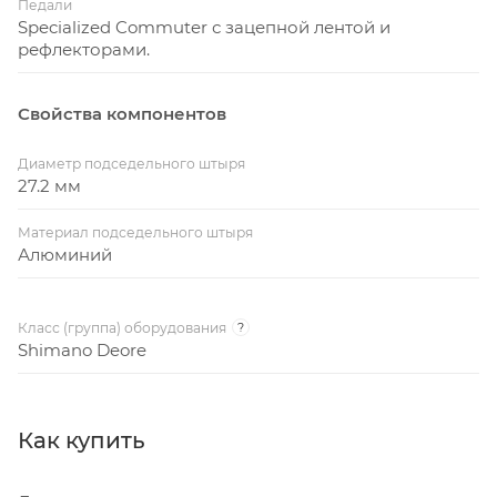
Педали
Specialized Commuter с зацепной лентой и
рефлекторами.
Свойства компонентов
Диаметр подседельного штыря
27.2 мм
Материал подседельного штыря
Алюминий
Класс (группа) оборудования
?
Shimano Deore
Как купить