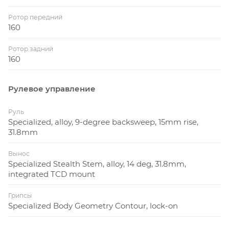
Ротор передний
160
Ротор задний
160
Рулевое управление
Руль
Specialized, alloy, 9-degree backsweep, 15mm rise,
31.8mm
Вынос
Specialized Stealth Stem, alloy, 14 deg, 31.8mm,
integrated TCD mount
Грипсы
Specialized Body Geometry Contour, lock-on