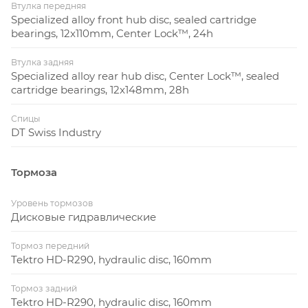
Втулка передняя
Specialized alloy front hub disc, sealed cartridge
bearings, 12x110mm, Center Lock™, 24h
Втулка задняя
Specialized alloy rear hub disc, Center Lock™, sealed
cartridge bearings, 12x148mm, 28h
Спицы
DT Swiss Industry
Тормоза
Уровень тормозов
Дисковые гидравлические
Тормоз передний
Tektro HD-R290, hydraulic disc, 160mm
Тормоз задний
Tektro HD-R290, hydraulic disc, 160mm