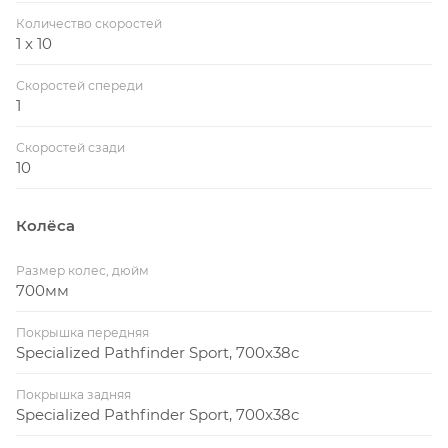
Количество скоростей
1 x 10
Скоростей спереди
1
Скоростей сзади
10
Колёса
Размер колес, дюйм
700мм
Покрышка передняя
Specialized Pathfinder Sport, 700x38c
Покрышка задняя
Specialized Pathfinder Sport, 700x38c