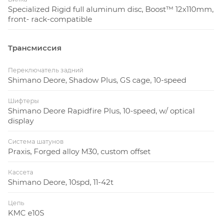
Specialized Rigid full aluminum disc, Boost™ 12x110mm,
front- rack-compatible
Трансмиссия
Переключатель задний
Shimano Deore, Shadow Plus, GS cage, 10-speed
Шифтеры
Shimano Deore Rapidfire Plus, 10-speed, w/ optical
display
Система шатунов
Praxis, Forged alloy M30, custom offset
Кассета
Shimano Deore, 10spd, 11-42t
Цепь
KMC e10S