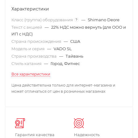
Характеристики
Класс (группа) оборудования
—
Shimano Deore
?
Текст с акцией
—
22% НДС можно вернуть (для ООО и
ИП с НДС)
Страна происхождения
—
США
Модель и серия
—
VADO SL
Страна производства
—
Тайвань
Стиль катания
—
Город, Фитнес
Все характеристики
Цена действительна только для интернет-магазина и
может отличаться от цен в розничных магазинах
Гарантия качества
Надежность