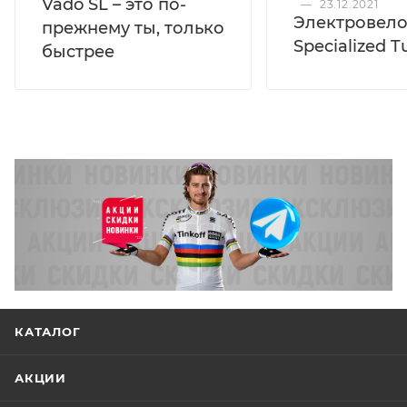
Vado SL – это по-
—
23.12.2021
Электровел
прежнему ты, только
Specialized T
быстрее
КАТАЛОГ
АКЦИИ