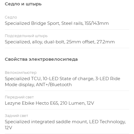
Седло и штырь
Седло
Specialized Bridge Sport, Steel rails, 155/143mm
Подседельный штырь
Specialized, alloy, dual-bolt, 25mm offset, 27.2mm
Свойства электровелосипеда
Велокомпьютер
Specialized TCU, 10-LED State of charge, 3-LED Ride
Mode display, ANT+/Bluetooth
Передний свет
Lezyne Ebike Hecto E65, 210 Lumen, 12V
Задний свет
Specialized integrated saddle mount, LED Technology,
12V