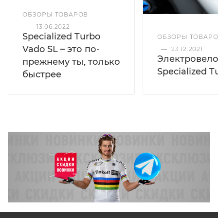
ОБЗОРЫ ТОВАРОВ
—
13.06.2022
Specialized Turbo
ОБЗОРЫ ТОВАР
Vado SL – это по-
—
23.12.2021
Электровел
прежнему ты, только
Specialized T
быстрее