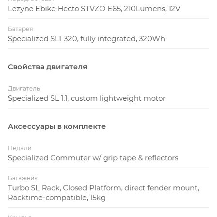
Lezyne Ebike Hecto STVZO E65, 210Lumens, 12V
Батарея
Specialized SL1-320, fully integrated, 320Wh
Свойства двигателя
Двигатель
Specialized SL 1.1, custom lightweight motor
Аксессуары в комплекте
Педали
Specialized Commuter w/ grip tape & reflectors
Багажник
Turbo SL Rack, Closed Platform, direct fender mount,
Racktime-compatible, 15kg