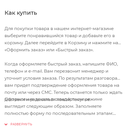
Как купить
Для покупки товара в нашем интернет-магазине
выберите понравившийся товар и добавьте его в
корзину. Далее перейдите в Корзину и нажмите на
«Оформить заказ» или «Быстрый заказ».
Когда оформляете быстрый заказ, напишите ФИО,
телефон и e-mail. Вам перезвонит менеджер и
уточнит условия заказа. По результатам разговора
вам придет подтверждение оформления товара на
почту или через СМС. Теперь останется только ждать
Оформление заказа в стандартном режиме
доставки и радоваться новой покупке.
выглядит следующим образом. Заполняете
полностью форму по последовательным этапам:
адрес, способ доставки, оплаты, данные о себе.