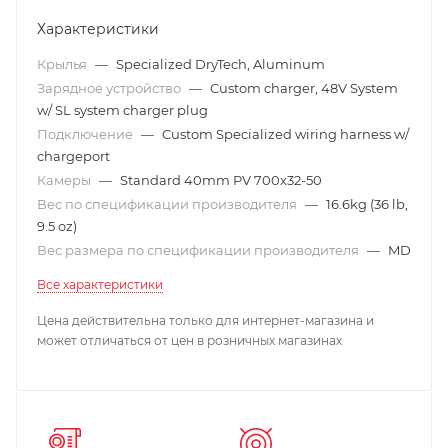
Характеристики
Крылья
—
Specialized DryTech, Aluminum
Зарядное устройство
—
Custom charger, 48V System
w/ SL system charger plug
Подключение
—
Custom Specialized wiring harness w/
chargeport
Камеры
—
Standard 40mm PV 700x32-50
Вес по спецификации производителя
—
16.6kg (36 lb,
9.5 oz)
Вес размера по спецификации производителя
—
MD
Все характеристики
Цена действительна только для интернет-магазина и
может отличаться от цен в розничных магазинах