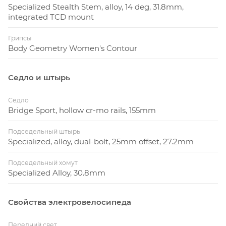
Specialized Stealth Stem, alloy, 14 deg, 31.8mm,
integrated TCD mount
Грипсы
Body Geometry Women's Contour
Седло и штырь
Седло
Bridge Sport, hollow cr-mo rails, 155mm
Подседельный штырь
Specialized, alloy, dual-bolt, 25mm offset, 27.2mm
Подседельный хомут
Specialized Alloy, 30.8mm
Свойства электровелосипеда
Передний свет