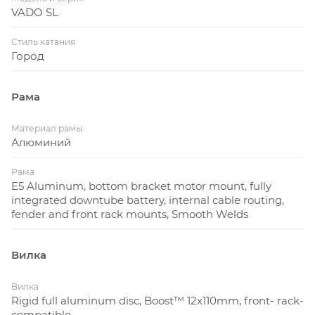
VADO SL
Стиль катания
Город
Рама
Материал рамы
Алюминий
Рама
E5 Aluminum, bottom bracket motor mount, fully
integrated downtube battery, internal cable routing,
fender and front rack mounts, Smooth Welds
Вилка
Вилка
Rigid full aluminum disc, Boost™ 12x110mm, front- rack-
compatible