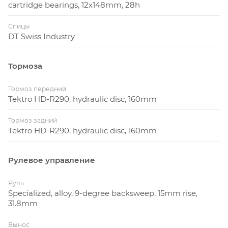
cartridge bearings, 12x148mm, 28h
Спицы
DT Swiss Industry
Тормоза
Тормоз передний
Tektro HD-R290, hydraulic disc, 160mm
Тормоз задний
Tektro HD-R290, hydraulic disc, 160mm
Рулевое управление
Руль
Specialized, alloy, 9-degree backsweep, 15mm rise,
31.8mm
Вынос