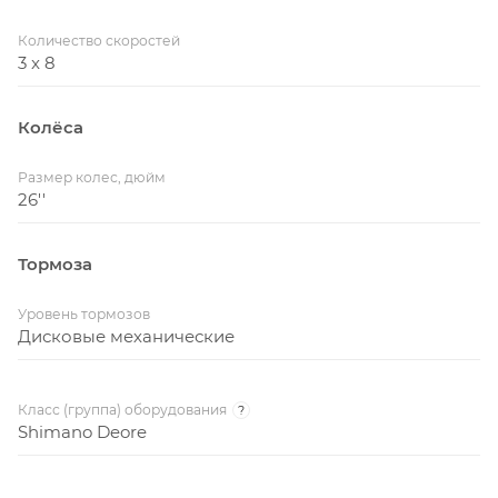
Количество скоростей
3 x 8
Колёса
Размер колес, дюйм
26''
Тормоза
Уровень тормозов
Дисковые механические
Класс (группа) оборудования
?
Shimano Deore