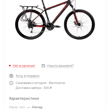
Нет в наличии
Нашли дешевле?
Хочу в подарок
Самовывоз сегодня - бесплатно
Доставка завтра - 500 ₽
Характеристики
Рама: тип
—
Ригид