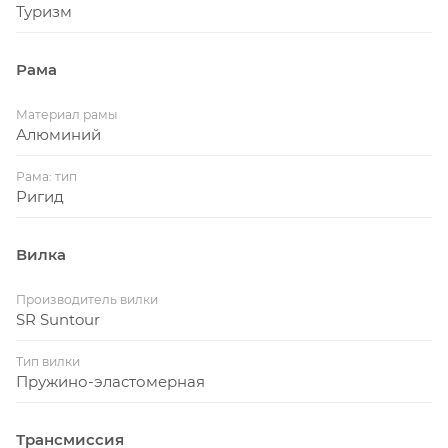
Туризм
Рама
Материал рамы
Алюминий
Рама: тип
Ригид
Вилка
Производитель вилки
SR Suntour
Тип вилки
Пружино-эластомерная
Трансмиссия