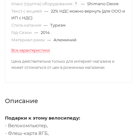
Класс (группа) оборудования
—
Shimano Deore
?
Текст с акцией
—
22% НДС можно вернуть (для ООО и
ИП с НДС)
Стиль катания
—
Туризм
Год-Сезон
—
2014
Материал рамы
—
Алюминий
Все характеристики
Цена действительна только для интернет-магазина и
может отличаться от цен в розничных магазинах
Описание
Подарки к этому велосипеду:
- Велокомпьютер,
- Флеш-карта 8ГБ,