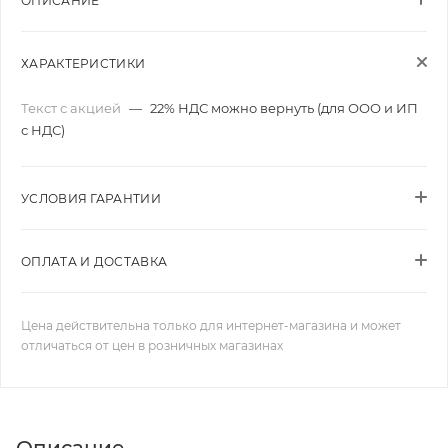
ОПИСАНИЕ
ХАРАКТЕРИСТИКИ
Текст с акцией
—
22% НДС можно вернуть (для ООО и ИП
с НДС)
УСЛОВИЯ ГАРАНТИИ
ОПЛАТА И ДОСТАВКА
Цена действительна только для интернет-магазина и может
отличаться от цен в розничных магазинах