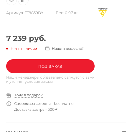
Артикул:
TT9839BY
Вес:
0.97 кг.
7 239
руб.
Нашли дешевле?
Нет в наличии
ПОД ЗАКАЗ
Наши менеджеры обязательно свяжутся с вами
и уточнят условия заказа
Хочу в подарок
Самовывоз сегодня - бесплатно
Доставка завтра - 500 ₽