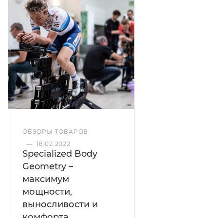
ОБЗОРЫ ТОВАРОВ
—
18.02.2022
Specialized Body
Geometry –
максимум
мощности,
выносливости и
комфорта