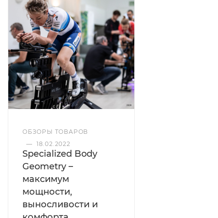
ОБЗОРЫ ТОВАРОВ
—
18.02.2022
Specialized Body
Geometry –
максимум
мощности,
выносливости и
комфорта