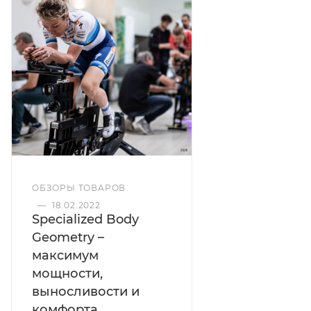
ОБЗОРЫ ТОВАРОВ
—
18.02.2022
Specialized Body
Geometry –
максимум
мощности,
выносливости и
комфорта