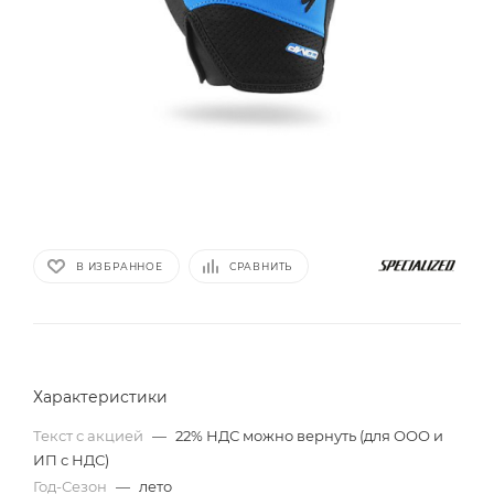
В ИЗБРАННОЕ
СРАВНИТЬ
Характеристики
Текст с акцией
—
22% НДС можно вернуть (для ООО и
ИП с НДС)
Год-Сезон
—
лето