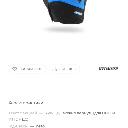
В ИЗБРАННОЕ
СРАВНИТЬ
Характеристики
Текст с акцией
—
22% НДС можно вернуть (для ООО и
ИП с НДС)
Год-Сезон
—
лето