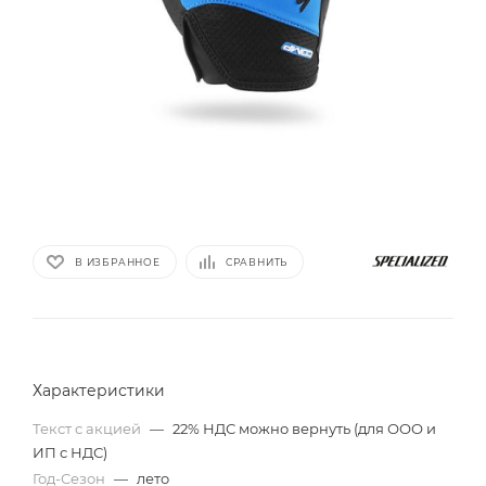
В ИЗБРАННОЕ
СРАВНИТЬ
Характеристики
Текст с акцией
—
22% НДС можно вернуть (для ООО и
ИП с НДС)
Год-Сезон
—
лето