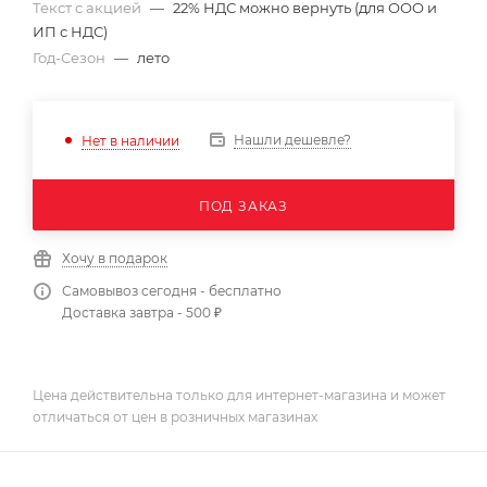
Текст с акцией
—
22% НДС можно вернуть (для ООО и
ИП с НДС)
Год-Сезон
—
лето
Нашли дешевле?
Нет в наличии
ПОД ЗАКАЗ
Хочу в подарок
Самовывоз сегодня - бесплатно
Доставка завтра - 500 ₽
Цена действительна только для интернет-магазина и может
отличаться от цен в розничных магазинах