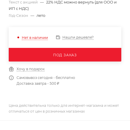
Текст с акцией
—
22% НДС можно вернуть (для ООО и
ИП с НДС)
Год-Сезон
—
лето
Нашли дешевле?
Нет в наличии
ПОД ЗАКАЗ
Хочу в подарок
Самовывоз сегодня - бесплатно
Доставка завтра - 500 ₽
Цена действительна только для интернет-магазина и может
отличаться от цен в розничных магазинах