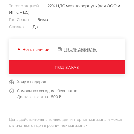
Текст с акцией
—
22% НДС можно вернуть (для ООО и
ИП с НДС)
Год-Сезон
—
Зима
Скидка
—
Да
Нашли дешевле?
Нет в наличии
ПОД ЗАКАЗ
Хочу в подарок
Самовывоз сегодня - бесплатно
Доставка завтра - 500 ₽
Цена действительна только для интернет-магазина и может
отличаться от цен в розничных магазинах