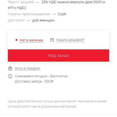
Текст с акцией
—
22% НДС можно вернуть (для ООО и
ИП с НДС)
Страна происхождения
—
США
Для кого?
—
для женщин
Нашли дешевле?
Нет в наличии
ПОД ЗАКАЗ
Хочу в подарок
Самовывоз сегодня - бесплатно
Доставка завтра - 500 ₽
Цена действительна только для интернет-магазина и может
отличаться от цен в розничных магазинах