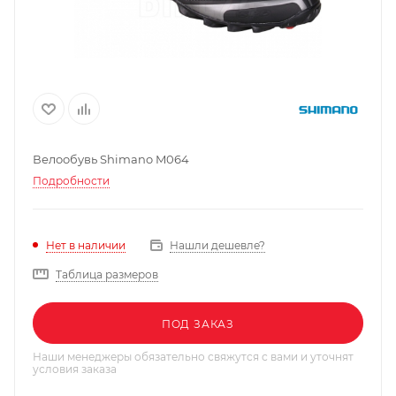
Велообувь Shimano M064
Подробности
Нашли дешевле?
Нет в наличии
Таблица размеров
ПОД ЗАКАЗ
Наши менеджеры обязательно свяжутся с вами и уточнят
условия заказа