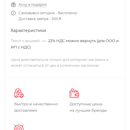
Хочу в подарок
Самовывоз сегодня - бесплатно
Доставка завтра - 500 ₽
Характеристики
Текст с акцией
—
22% НДС можно вернуть (для ООО и
ИП с НДС)
Цена действительна только для интернет-магазина и
может отличаться от цен в розничных магазинах
Быстро и качественно
Доступные цены
доставляем
на лучшие бренды