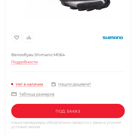
Велообувь Shimano M064
Подробности
Нашли дешевле?
Нет в наличии
Таблица размеров
ПОД ЗАКАЗ
Наши менеджеры обязательно свяжутся с вами и уточнят
условия заказа