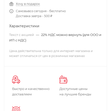
Хочу в подарок
Самовывоз сегодня - бесплатно
Доставка завтра - 500 ₽
Характеристики
Текст с акцией
—
22% НДС можно вернуть (для ООО и
ИП с НДС)
Цена действительна только для интернет-магазина и
может отличаться от цен в розничных магазинах
Быстро и качественно
Доступные цены
доставляем
на лучшие бренды