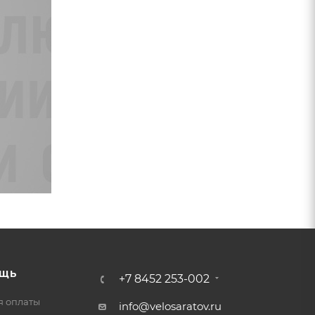
ЩЬ
+7 8452 253-002
я оплаты
info@velosaratov.ru