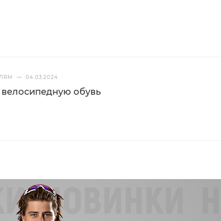
ЕЛЯМ
—
04.03.2024
 велосипедную обувь