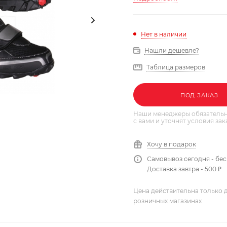
Нет в наличии
Нашли дешевле?
Таблица размеров
ПОД ЗАКАЗ
Наши менеджеры обязательн
с вами и уточнят условия зак
Хочу в подарок
Самовывоз сегодня - бе
Доставка завтра - 500 ₽
Цена действительна только д
розничных магазинах