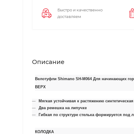
Быстро и качественно
доставляем
Описание
Велотуфли Shimano SH-M064 Для начинающих го
ВЕРХ
Мягкая устойчивая к растяжению синтетическая 
Два ремешка на липучке
Гибкая по структуре стелька формируется под
КОЛОДКА