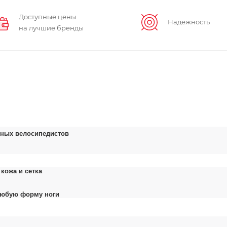
Доступные цены
Надежность
на лучшие бренды
рных велосипедистов
кожа и сетка
 любую форму ноги