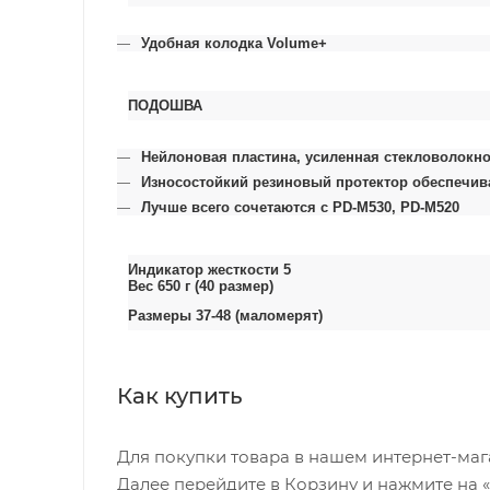
Удобная колодка Volume+
ПОДОШВА
Нейлоновая пластина, усиленная стекловолокн
Износостойкий резиновый протектор обеспечива
Лучше всего сочетаются с PD-M530, PD-M520
Индикатор жесткости 5
Вес 650 г (40 размер)
Размеры 37-48 (маломерят)
Как купить
Для покупки товара в нашем интернет-маг
Далее перейдите в Корзину и нажмите на 