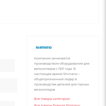
Компания занимается
производством оборудования для
велосипедов с 1921 года. В
настоящее время Shimano –
общепризнанный лидер в
производстве деталей для горных
велосипедов.
Все товары категории
Все товары бренда Shimano