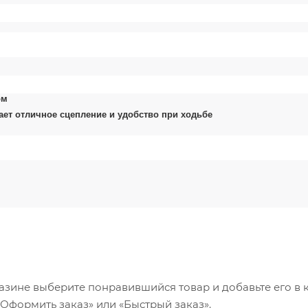
ом
ет отличное сцепление и удобство при ходьбе
азине выберите понравившийся товар и добавьте его в к
«Оформить заказ» или «Быстрый заказ».