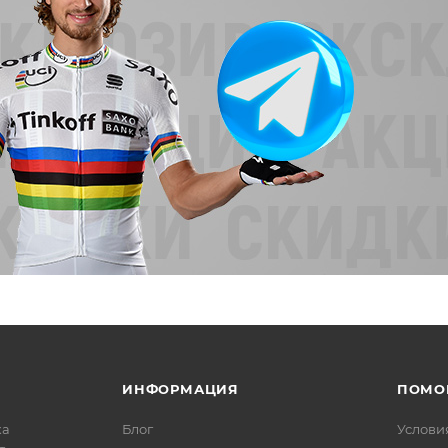
ИНФОРМАЦИЯ
ПОМО
ка
Блог
Услови