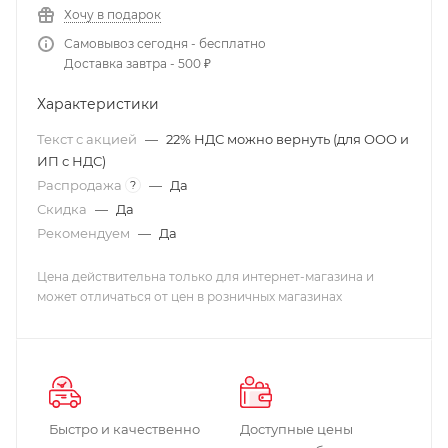
Хочу в подарок
Самовывоз сегодня - бесплатно
Доставка завтра - 500 ₽
Характеристики
Текст с акцией
—
22% НДС можно вернуть (для ООО и
ИП с НДС)
Распродажа
—
Да
?
Скидка
—
Да
Рекомендуем
—
Да
Цена действительна только для интернет-магазина и
может отличаться от цен в розничных магазинах
Быстро и качественно
Доступные цены