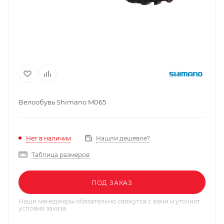
Велообувь Shimano M065
Нашли дешевле?
Нет в наличии
Таблица размеров
ПОД ЗАКАЗ
Наши менеджеры обязательно свяжутся с вами и уточнят
условия заказа