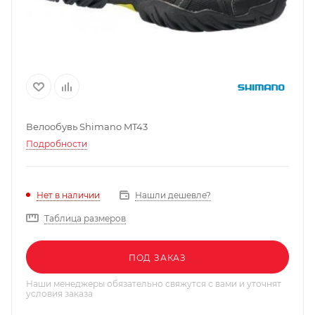
Велообувь Shimano MT43
Подробности
Нашли дешевле?
Нет в наличии
Таблица размеров
ПОД ЗАКАЗ
Наши менеджеры обязательно свяжутся с вами и уточнят
условия заказа