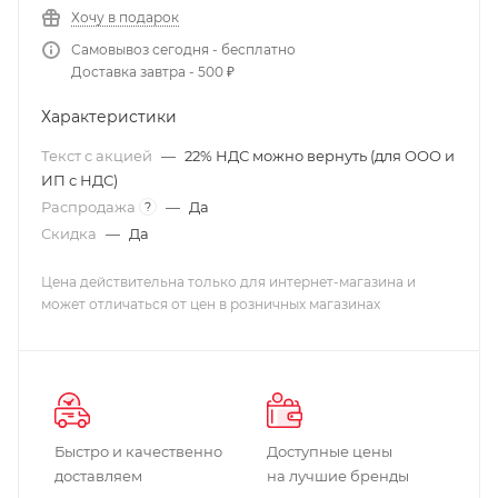
Хочу в подарок
Самовывоз сегодня - бесплатно
Доставка завтра - 500 ₽
Характеристики
Текст с акцией
—
22% НДС можно вернуть (для ООО и
ИП с НДС)
Распродажа
—
Да
?
Скидка
—
Да
Цена действительна только для интернет-магазина и
может отличаться от цен в розничных магазинах
Быстро и качественно
Доступные цены
доставляем
на лучшие бренды