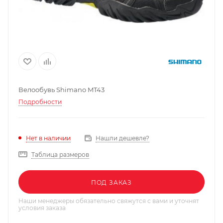
Велообувь Shimano MT43
Подробности
Нашли дешевле?
Нет в наличии
Таблица размеров
ПОД ЗАКАЗ
Наши менеджеры обязательно свяжутся с вами и уточнят
условия заказа