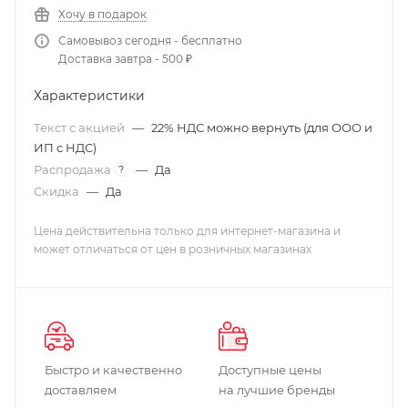
Хочу в подарок
Самовывоз сегодня - бесплатно
Доставка завтра - 500 ₽
Характеристики
Текст с акцией
—
22% НДС можно вернуть (для ООО и
ИП с НДС)
Распродажа
—
Да
?
Скидка
—
Да
Цена действительна только для интернет-магазина и
может отличаться от цен в розничных магазинах
Быстро и качественно
Доступные цены
доставляем
на лучшие бренды