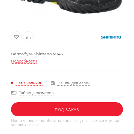
Велообувь Shimano MT43
Подробности
Нашли дешевле?
Нет в наличии
Таблица размеров
ПОД ЗАКАЗ
Наши менеджеры обязательно свяжутся с вами и уточнят
условия заказа