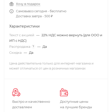
Хочу в подарок
Самовывоз сегодня - бесплатно
Доставка завтра - 500 ₽
Характеристики
Текст с акцией
—
22% НДС можно вернуть (для ООО и
ИП с НДС)
Распродажа
—
Да
?
Скидка
—
Да
Цена действительна только для интернет-магазина и
может отличаться от цен в розничных магазинах
Быстро и качественно
Доступные цены
доставляем
на лучшие бренды