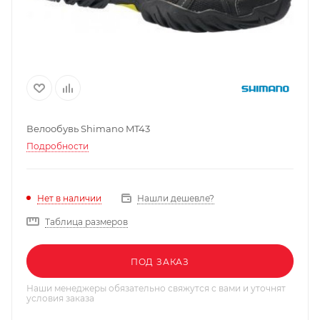
Велообувь Shimano MT43
Подробности
Нашли дешевле?
Нет в наличии
Таблица размеров
ПОД ЗАКАЗ
Наши менеджеры обязательно свяжутся с вами и уточнят
условия заказа