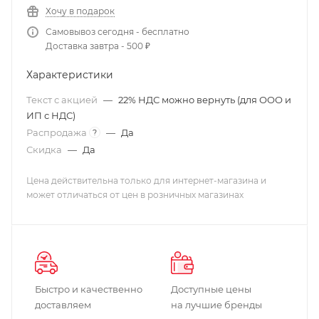
Хочу в подарок
Самовывоз сегодня - бесплатно
Доставка завтра - 500 ₽
Характеристики
Текст с акцией
—
22% НДС можно вернуть (для ООО и
ИП с НДС)
Распродажа
—
Да
?
Скидка
—
Да
Цена действительна только для интернет-магазина и
может отличаться от цен в розничных магазинах
Быстро и качественно
Доступные цены
доставляем
на лучшие бренды