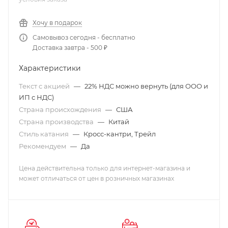
Хочу в подарок
Самовывоз сегодня - бесплатно
Доставка завтра - 500 ₽
Характеристики
Текст с акцией
—
22% НДС можно вернуть (для ООО и
ИП с НДС)
Страна происхождения
—
США
Страна производства
—
Китай
Стиль катания
—
Кросс-кантри, Трейл
Рекомендуем
—
Да
Цена действительна только для интернет-магазина и
может отличаться от цен в розничных магазинах