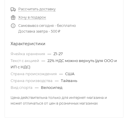
Рассчитать доставку
Хочу в подарок
Самовывоз сегодня - бесплатно
Доставка завтра - 500 ₽
Характеристики
Ячейка хранения
—
Z1-27
Текст с акцией
—
22% НДС можно вернуть (для ООО и
ИП с НДС)
Страна происхождения
—
США
Страна производства
—
Тайвань
Вид спорта
—
Велосипед
Цена действительна только для интернет-магазина и
может отличаться от цен в розничных магазинах