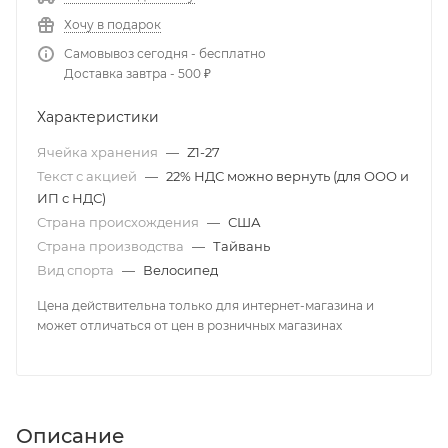
Хочу в подарок
Самовывоз сегодня - бесплатно
Доставка завтра - 500 ₽
Характеристики
Ячейка хранения
—
Z1-27
Текст с акцией
—
22% НДС можно вернуть (для ООО и
ИП с НДС)
Страна происхождения
—
США
Страна производства
—
Тайвань
Вид спорта
—
Велосипед
Цена действительна только для интернет-магазина и
может отличаться от цен в розничных магазинах
Описание