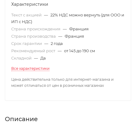
Характеристики
Текст с акцией
—
22% НДС можно вернуть (для ООО и
ИП с НДС)
Страна происхождения
—
Франция
Страна производства
—
Франция
Срок гарантии
—
2 года
Рекомендуемый рост
—
от 145 до 190 см
Складной
—
Да
Все характеристики
Цена действительна только для интернет-магазина и
может отличаться от цен в розничных магазинах
Описание