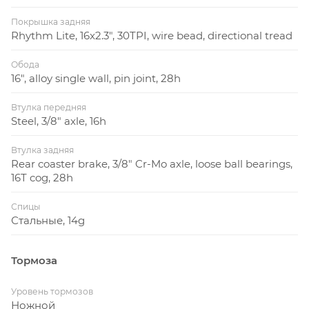
Покрышка задняя
Rhythm Lite, 16x2.3", 30TPI, wire bead, directional tread
Обода
16", alloy single wall, pin joint, 28h
Втулка передняя
Steel, 3/8" axle, 16h
Втулка задняя
Rear coaster brake, 3/8" Cr-Mo axle, loose ball bearings,
16T cog, 28h
Спицы
Стальные, 14g
Тормоза
Уровень тормозов
Ножной