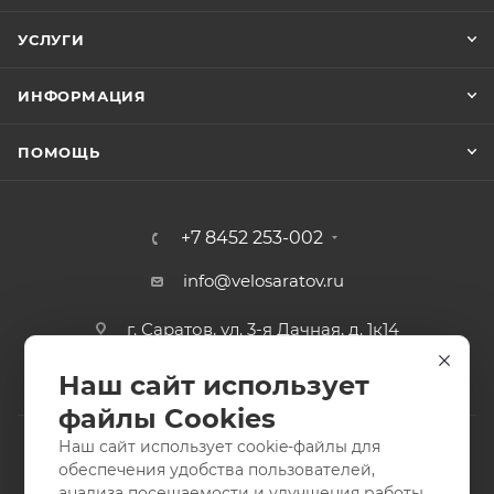
УСЛУГИ
ИНФОРМАЦИЯ
ПОМОЩЬ
+7 8452 253-002
info@velosaratov.ru
г. Саратов, ул. 3-я Дачная, д. 1к14
Наш сайт использует
файлы Cookies
Наш сайт использует cookie-файлы для
обеспечения удобства пользователей,
анализа посещаемости и улучшения работы