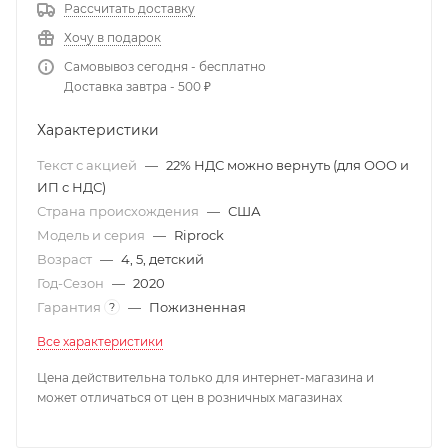
Рассчитать доставку
Хочу в подарок
Самовывоз сегодня - бесплатно
Доставка завтра - 500 ₽
Характеристики
Текст с акцией
—
22% НДС можно вернуть (для ООО и
ИП с НДС)
Страна происхождения
—
США
Модель и серия
—
Riprock
Возраст
—
4, 5, детский
Год-Сезон
—
2020
Гарантия
—
Пожизненная
?
Все характеристики
Цена действительна только для интернет-магазина и
может отличаться от цен в розничных магазинах