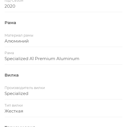
Год-Сезон
2020
Рама
Материал рамы
Алюминий
Рама
Specialized A1 Premium Aluminum
Вилка
Производитель вилки
Specialized
Тип вилки
Жесткая