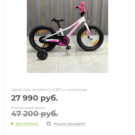
Цена при оплате по СБП и наличные
27 990
руб.
Розничная цена
47 200
руб.
Достаточно
Нашли дешевле?