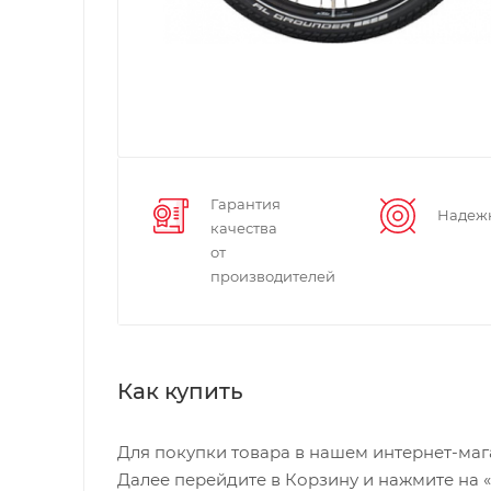
Гарантия
Надеж
качества
от
производителей
Как купить
Для покупки товара в нашем интернет-маг
Далее перейдите в Корзину и нажмите на 