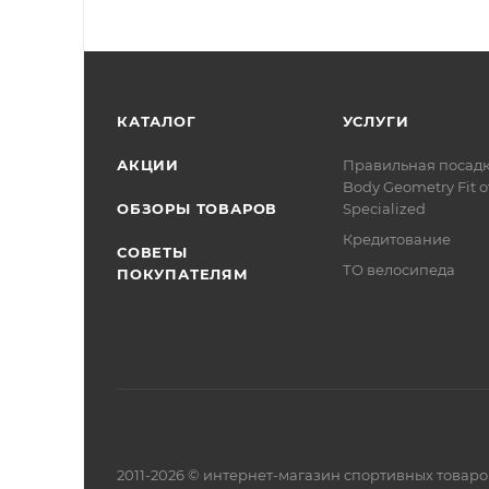
КАТАЛОГ
УСЛУГИ
АКЦИИ
Правильная посад
Body Geometry Fit о
ОБЗОРЫ ТОВАРОВ
Specialized
Кредитование
СОВЕТЫ
ТО велосипеда
ПОКУПАТЕЛЯМ
2011-2026 © интернет-магазин спортивных товар