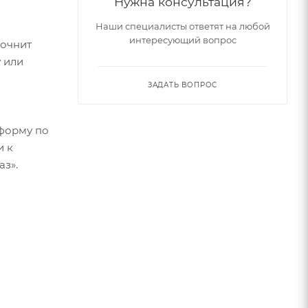
Нужна консультация?
Наши специалисты ответят на любой
интересующий вопрос
точнит
 или
ЗАДАТЬ ВОПРОС
форму по
и к
аз».