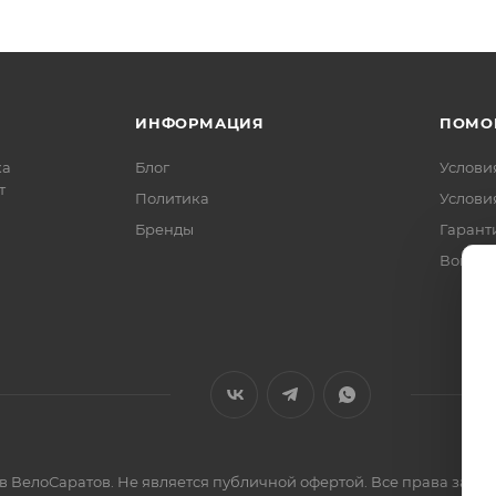
ИНФОРМАЦИЯ
ПОМО
ка
Блог
Услови
т
Политика
Услови
Бренды
Гарант
Вопрос
ов ВелоСаратов. Не является публичной офертой. Все права за