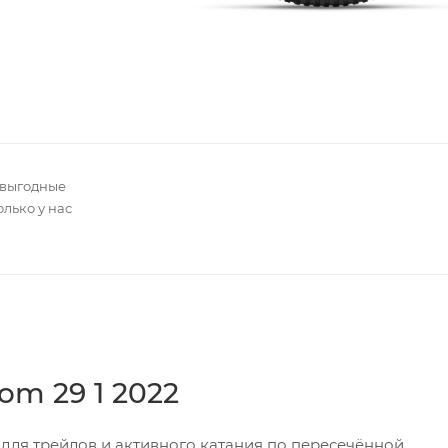
 выгодные
олько у нас
om 29 1 2022
для трейлов и активного катания по пересечённой