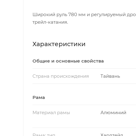
Широкий руль 780 мм и регулируемый дро
трейл-катания.
Характеристики
Общие и основные свойства
Страна происхождения
Тайвань
Рама
Материал рамы
Алюминий
Рама: тип
Хардтейл