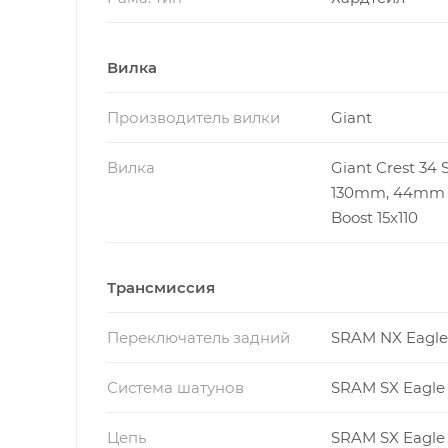
Вилка
Производитель вилки
Giant
Вилка
Giant Crest 34 
130mm, 44mm o
Boost 15x110
Трансмиссия
Переключатель задний
SRAM NX Eagle
Система шатунов
SRAM SX Eagle
Цепь
SRAM SX Eagle