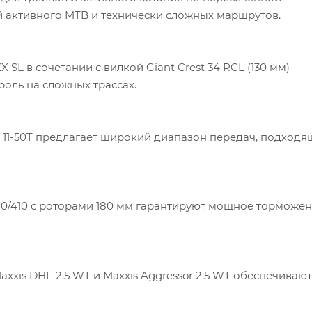
й активного MTB и технически сложных маршрутов.
SL в сочетании с вилкой Giant Crest 34 RCL (130 мм)
роль на сложных трассах.
й 11-50T предлагает широкий диапазон передач, подходя
0/410 с роторами 180 мм гарантируют мощное торможен
xxis DHF 2.5 WT и Maxxis Aggressor 2.5 WT обеспечивают