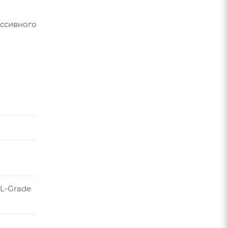
ессивного
SL-Grade