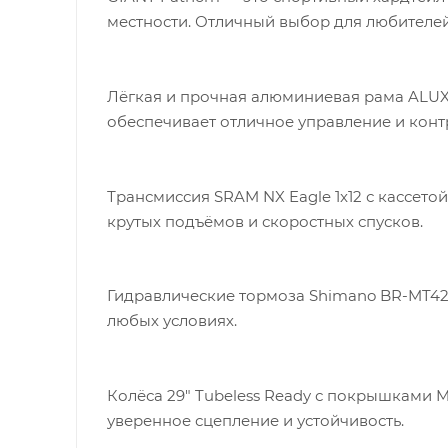
местности. Отличный выбор для любителе
Лёгкая и прочная алюминиевая рама ALUXX 
обеспечивает отличное управление и конт
Трансмиссия SRAM NX Eagle 1x12 с кассето
крутых подъёмов и скоростных спусков.
Гидравлические тормоза Shimano BR-MT42
любых условиях.
Колёса 29" Tubeless Ready с покрышками Ma
уверенное сцепление и устойчивость.