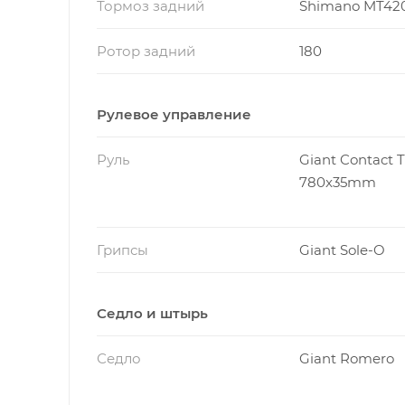
Тормоз задний
Shimano MT42
Ротор задний
180
Рулевое управление
Руль
Giant Contact T
780x35mm
Грипсы
Giant Sole-O
Седло и штырь
Седло
Giant Romero