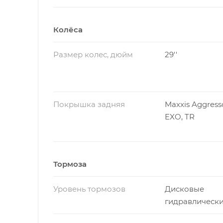
Колёса
Размер колес, дюйм
29''
Покрышка задняя
Maxxis Aggresso
EXO, TR
Тормоза
Уровень тормозов
Дисковые
гидравлическ