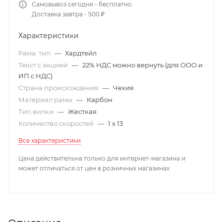
Самовывоз сегодня - бесплатно
Доставка завтра - 500 ₽
Характеристики
Рама: тип
—
Хардтейл
Текст с акцией
—
22% НДС можно вернуть (для ООО и
ИП с НДС)
Страна происхождения
—
Чехия
Материал рамы
—
Карбон
Тип вилки
—
Жесткая
Количество скоростей
—
1 x 13
Все характеристики
Цена действительна только для интернет-магазина и
может отличаться от цен в розничных магазинах