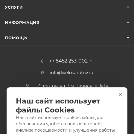
УСЛУГИ
ИНФОРМАЦИЯ
ПОМОЩЬ
+7 8452 253-002
info@velosaratov.ru
г. Саратов, ул. 3-я Дачная, д. 1к14
Наш сайт использует
файлы Cookies
Наш сайт использует cookie-файлы для
обеспечения удобства пользователей,
анализа посещаемости и улучшения работы
2011-2026 © интернет-магазин спортивных товаров