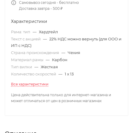
Самовывоз сегодня - бесплатно
Доставка завтра - 500 ₽
Характеристики
Рама: тип
—
Хардтейл
Текст с акцией
—
22% НДС можно вернуть (для ООО и
ИП с НДС)
Страна происхождения
—
Чехия
Материал рамы
—
Карбон
Тип вилки
—
Жесткая
Количество скоростей
—
1 x 13
Все характеристики
Цена действительна только для интернет-магазина и
может отличаться от цен в розничных магазинах