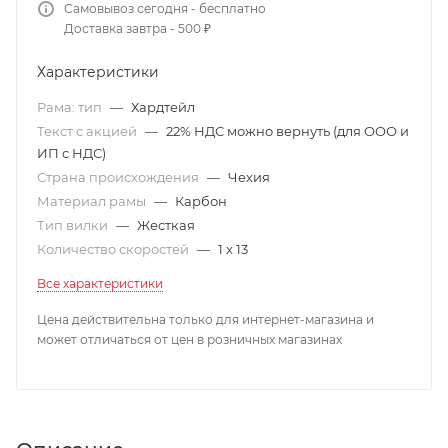
Самовывоз сегодня - бесплатно
Доставка завтра - 500 ₽
Характеристики
Рама: тип
—
Хардтейл
Текст с акцией
—
22% НДС можно вернуть (для ООО и
ИП с НДС)
Страна происхождения
—
Чехия
Материал рамы
—
Карбон
Тип вилки
—
Жесткая
Количество скоростей
—
1 x 13
Все характеристики
Цена действительна только для интернет-магазина и
может отличаться от цен в розничных магазинах