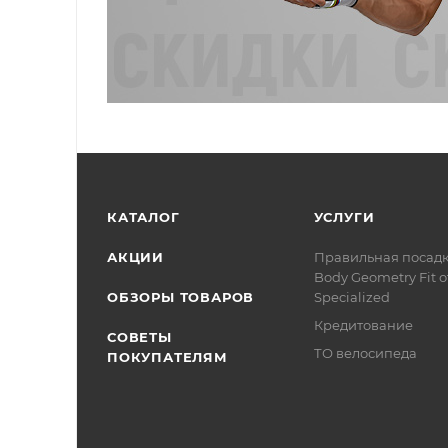
КАТАЛОГ
УСЛУГИ
АКЦИИ
Правильная посад
Body Geometry Fit о
ОБЗОРЫ ТОВАРОВ
Specialized
Кредитование
СОВЕТЫ
ТО велосипеда
ПОКУПАТЕЛЯМ