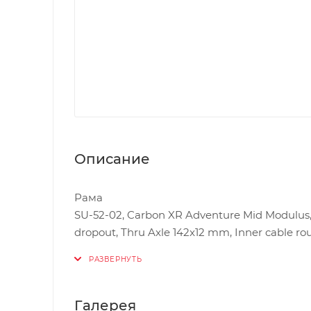
Описание
Рама
SU-52-02, Carbon XR Adventure Mid Modulus,
dropout, Thru Axle 142x12 mm, Inner cable ro
Материал рамы
Карбон
Галерея