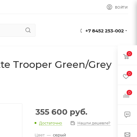
ВОЙТИ
+7 8452 253-002
0
te Trooper Green/Grey
0
0
355 600
руб.
Достаточно
Нашли дешевле?
Цвет
—
серый