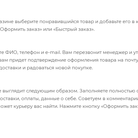
, Drop 127mm, Flare 2°, Backsweep 6°
азине выберите понравившийся товар и добавьте его в к
«Оформить заказ» или «Быстрый заказ».
е ФИО, телефон и e-mail. Вам перезвонит менеджер и у
а вам придет подтверждение оформления товара на почту
 доставки и радоваться новой покупке.
 выглядит следующим образом. Заполняете полностью 
оставки, оплаты, данные о себе. Советуем в комментари
ожет курьеру вас найти. Нажмите кнопку «Оформить зак