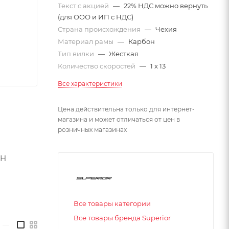
Текст с акцией
—
22% НДС можно вернуть
(для ООО и ИП с НДС)
Страна происхождения
—
Чехия
Материал рамы
—
Карбон
Тип вилки
—
Жесткая
Количество скоростей
—
1 x 13
Все характеристики
Цена действительна только для интернет-
магазина и может отличаться от цен в
розничных магазинах
SH
Все товары категории
Все товары бренда Superior
—