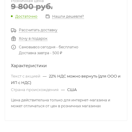
Розничная цена
9 800
руб.
Достаточно
Нашли дешевле?
Рассчитать доставку
Хочу в подарок
Самовывоз сегодня - бесплатно
Доставка завтра - 500 ₽
Характеристики
Текст с акцией
—
22% НДС можно вернуть (для ООО и
ИП с НДС)
Страна происхождения
—
США
Цена действительна только для интернет-магазина и
может отличаться от цен в розничных магазинах