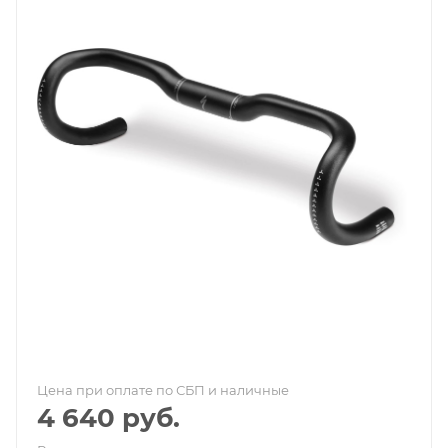
Цена при оплате по СБП и наличные
4 640
руб.