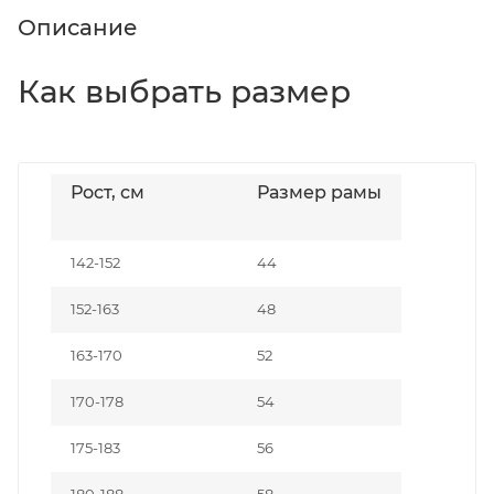
Описание
Как выбрать размер
Рост, см
Размер рамы
142-152
44
152-163
48
163-170
52
170-178
54
175-183
56
180-188
58