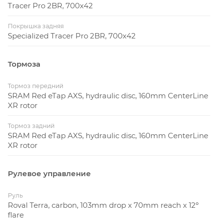
Tracer Pro 2BR, 700x42
Покрышка задняя
Specialized Tracer Pro 2BR, 700x42
Тормоза
Тормоз передний
SRAM Red eTap AXS, hydraulic disc, 160mm CenterLine
XR rotor
Тормоз задний
SRAM Red eTap AXS, hydraulic disc, 160mm CenterLine
XR rotor
Рулевое управление
Руль
Roval Terra, carbon, 103mm drop x 70mm reach x 12º
flare