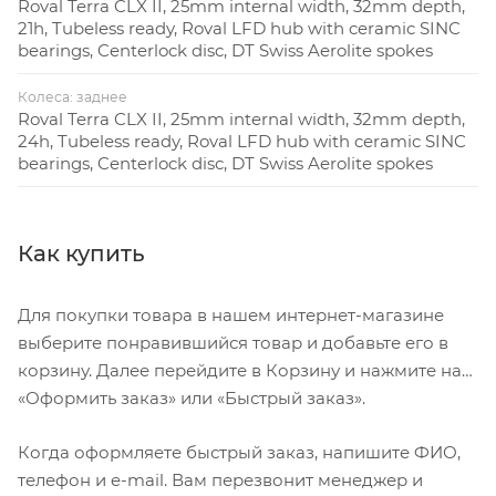
Roval Terra CLX II, 25mm internal width, 32mm depth,
21h, Tubeless ready, Roval LFD hub with ceramic SINC
bearings, Centerlock disc, DT Swiss Aerolite spokes
Колеса: заднее
Roval Terra CLX II, 25mm internal width, 32mm depth,
24h, Tubeless ready, Roval LFD hub with ceramic SINC
bearings, Centerlock disc, DT Swiss Aerolite spokes
Как купить
Для покупки товара в нашем интернет-магазине
выберите понравившийся товар и добавьте его в
корзину. Далее перейдите в Корзину и нажмите на
«Оформить заказ» или «Быстрый заказ».
Когда оформляете быстрый заказ, напишите ФИО,
телефон и e-mail. Вам перезвонит менеджер и