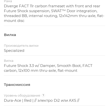
Рама
Diverge FACT 11r carbon frameset with front and rear
Future Shock suspension, SWAT™ Door integration,
threaded BB, internal routing, 12x142mm thru-axle, flat-
mount disc
Вилка
Производитель вилки
Specialized
Вилка
Future Shock 3.3 w/ Damper, Smooth Boot, FACT
carbon, 12x100 mm thru-axle, flat-mount
Трансмиссия
Уровень оборудования
?
Dura-Ace | Red | // электро Di2 или AXS //