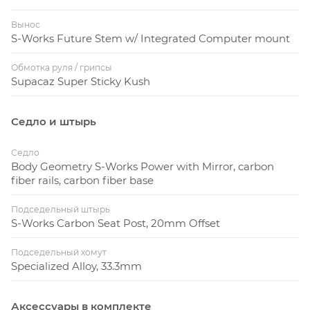
Вынос
S-Works Future Stem w/ Integrated Computer mount
Обмотка руля / грипсы
Supacaz Super Sticky Kush
Седло и штырь
Седло
Body Geometry S-Works Power with Mirror, carbon
fiber rails, carbon fiber base
Подседельный штырь
S-Works Carbon Seat Post, 20mm Offset
Подседельный хомут
Specialized Alloy, 33.3mm
Аксессуары в комплекте