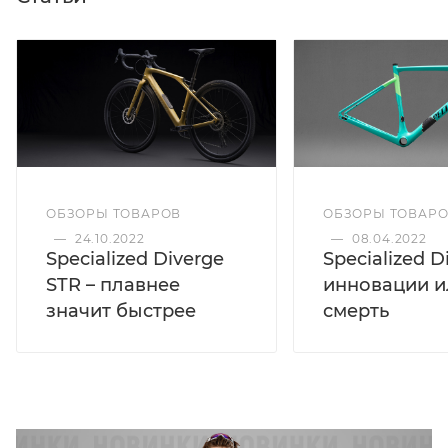
ОБЗОРЫ ТОВАРОВ
ОБЗОРЫ ТОВАР
—
24.10.2022
—
08.04.2022
Specialized Diverge
Specialized D
STR – плавнее
инновации и
значит быстрее
смерть