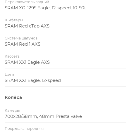
Переключатель задний
SRAM XG-1295 Eagle, 12-speed, 10-50t
Шифтеры
SRAM Red eTap AXS
Система шатунов
SRAM Red 1 AXS
Кассета
SRAM XX1 Eagle AXS
Цепь
SRAM XX1 Eagle, 12-speed
Колёса
Камеры
700x28/38mm, 48mm Presta valve
Покрышка передняя