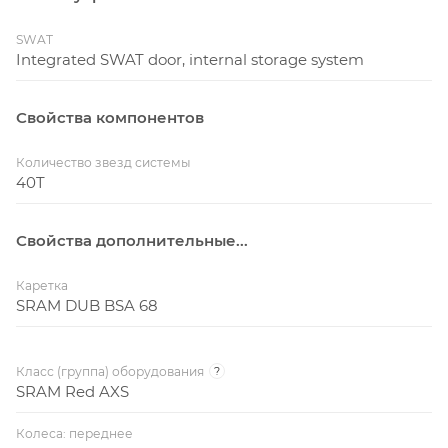
SWAT
Integrated SWAT door, internal storage system
Свойства компонентов
Количество звезд системы
40T
Свойства дополнительные...
Каретка
SRAM DUB BSA 68
Класс (группа) оборудования
?
SRAM Red AXS
Колеса: переднее